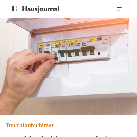
Durchlauferhitzer