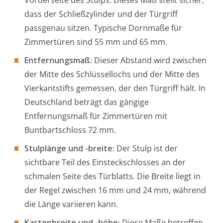
Vorderseite des Stulps. Dieses Maß stellt sicher,
dass der Schließzylinder und der Türgriff
passgenau sitzen. Typische Dornmaße für
Zimmertüren sind 55 mm und 65 mm.
Entfernungsmaß:
Dieser Abstand wird zwischen
der Mitte des Schlüssellochs und der Mitte des
Vierkantstifts gemessen, der den Türgriff hält. In
Deutschland beträgt das gängige
Entfernungsmaß für Zimmertüren mit
Buntbartschloss 72 mm.
Stulplänge und -breite:
Der Stulp ist der
sichtbare Teil des Einsteckschlosses an der
schmalen Seite des Türblatts. Die Breite liegt in
der Regel zwischen 16 mm und 24 mm, während
die Länge variieren kann.
Kastenbreite und -höhe:
Diese Maße betreffen