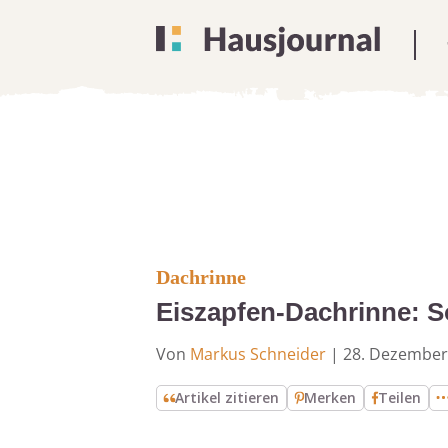
Dachrinne
Eiszapfen-Dachrinne: S
Von
Markus Schneider
|
28. Dezember
Artikel zitieren
Merken
Teilen