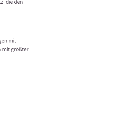
z, die den
gen mit
h mit größter