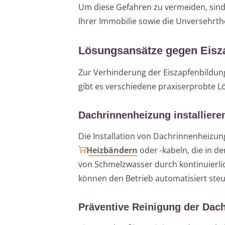
Um diese Gefahren zu vermeiden, sind 
Ihrer Immobilie sowie die Unversehrt
Lösungsansätze gegen Eisz
Zur Verhinderung der Eiszapfenbildun
gibt es verschiedene praxiserprobte L
Dachrinnenheizung installiere
Die Installation von Dachrinnenheizun
Heizbändern
oder -kabeln, die in d
von Schmelzwasser durch kontinuierli
können den Betrieb automatisiert steu
Präventive Reinigung der Dac