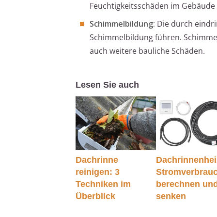
Feuchtigkeitsschäden im Gebäude 
Schimmelbildung:
Die durch eindri
Schimmelbildung führen. Schimmel s
auch weitere bauliche Schäden.
Lesen Sie auch
Dachrinne
Dachrinnenhei
reinigen: 3
Stromverbrau
Techniken im
berechnen un
Überblick
senken