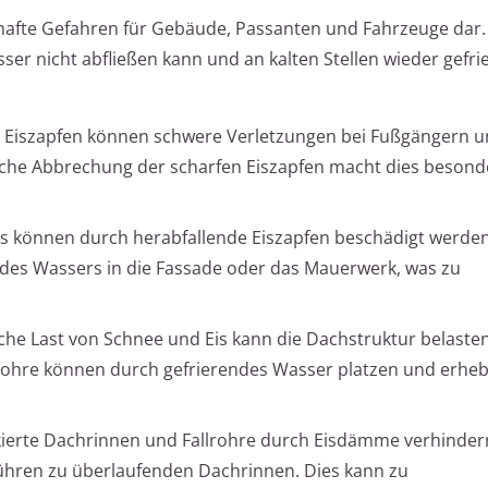
hafte Gefahren für Gebäude, Passanten und Fahrzeuge dar.
r nicht abfließen kann und an kalten Stellen wieder gefri
 Eiszapfen können schwere Verletzungen bei Fußgängern 
iche Abbrechung der scharfen Eiszapfen macht dies besond
 können durch herabfallende Eiszapfen beschädigt werden
des Wassers in die Fassade oder das Mauerwerk, was zu
iche Last von Schnee und Eis kann die Dachstruktur belaste
rohre können durch gefrierendes Wasser platzen und erheb
ierte Dachrinnen und Fallrohre durch Eisdämme verhinder
ühren zu überlaufenden Dachrinnen. Dies kann zu