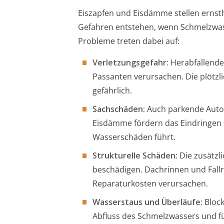
Eiszapfen und Eisdämme stellen ernst
Gefahren entstehen, wenn Schmelzwasse
Probleme treten dabei auf:
Verletzungsgefahr:
Herabfallende
Passanten verursachen. Die plötzl
gefährlich.
Sachschäden:
Auch parkende Autos
Eisdämme fördern das Eindringen 
Wasserschäden führt.
Strukturelle Schäden:
Die zusätzl
beschädigen. Dachrinnen und Fall
Reparaturkosten verursachen.
Wasserstaus und Überläufe:
Block
Abfluss des Schmelzwassers und f