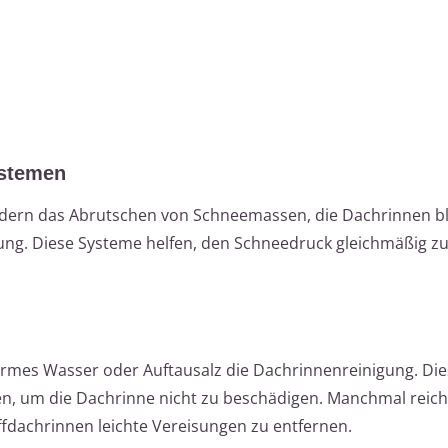
ystemen
ndern das Abrutschen von Schneemassen, die Dachrinnen b
dung. Diese Systeme helfen, den Schneedruck gleichmäßig zu
armes Wasser oder Auftausalz die Dachrinnenreinigung. Die
den, um die Dachrinne nicht zu beschädigen. Manchmal reich
fdachrinnen leichte Vereisungen zu entfernen.