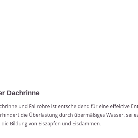
er Dachrinne
hrinne und Fallrohre ist entscheidend für eine effektive E
erhindert die Überlastung durch übermäßiges Wasser, sei e
 die Bildung von Eiszapfen und Eisdämmen.