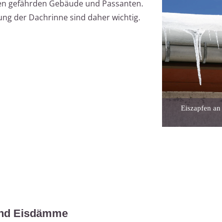
en gefährden Gebäude und Passanten.
ng der Dachrinne sind daher wichtig.
Eiszapfen an
und Eisdämme