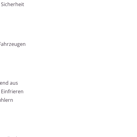
 Sicherheit
 Fahrzeugen
hend aus
 Einfrieren
ühlern