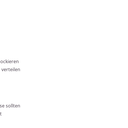
lockieren
 verteilen
se sollten
t