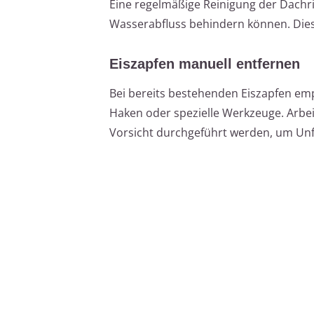
Eine regelmäßige Reinigung der Dachr
Wasserabfluss behindern können. Dies 
Eiszapfen manuell entfernen
Bei bereits bestehenden Eiszapfen emp
Haken oder spezielle Werkzeuge. Arbei
Vorsicht durchgeführt werden, um Unf