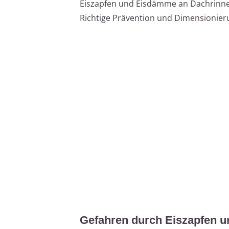
Eiszapfen und Eisdämme an Dachrinn
Richtige Prävention und Dimensionieru
Gefahren durch Eiszapfen 