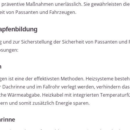
präventive Maßnahmen unerlässlich. Sie gewährleisten die
heit von Passanten und Fahrzeugen.
apfenbildung
g und zur Sicherstellung der Sicherheit von Passanten und
ösungen:
n
gen ist eine der effektivsten Methoden. Heizsysteme beste
er Dachrinne und im Fallrohr verlegt werden, verhindern das
che Wärmeabgabe. Heizkabel mit integrierten Temperaturf
ern und somit zusätzlich Energie sparen.
hrinne