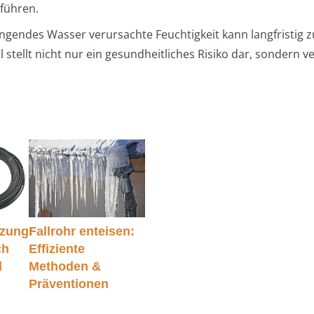
führen.
ngendes Wasser verursachte Feuchtigkeit kann langfristig z
tellt nicht nur ein gesundheitliches Risiko dar, sondern v
zung:
Fallrohr enteisen:
ch
Effiziente
d
Methoden &
Präventionen