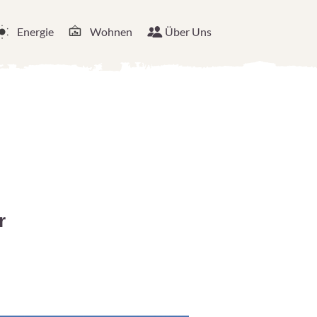
Energie
Wohnen
Über Uns
r