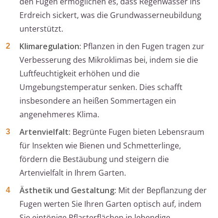
den Fugen ermöglichen es, dass Regenwasser ins
Erdreich sickert, was die Grundwasserneubildung
unterstützt.
Klimaregulation:
Pflanzen in den Fugen tragen zur
Verbesserung des Mikroklimas bei, indem sie die
Luftfeuchtigkeit erhöhen und die
Umgebungstemperatur senken. Dies schafft
insbesondere an heißen Sommertagen ein
angenehmeres Klima.
Artenvielfalt:
Begrünte Fugen bieten Lebensraum
für Insekten wie Bienen und Schmetterlinge,
fördern die Bestäubung und steigern die
Artenvielfalt in Ihrem Garten.
Ästhetik und Gestaltung:
Mit der Bepflanzung der
Fugen werten Sie Ihren Garten optisch auf, indem
Sie eintönige Pflasterflächen in lebendige,