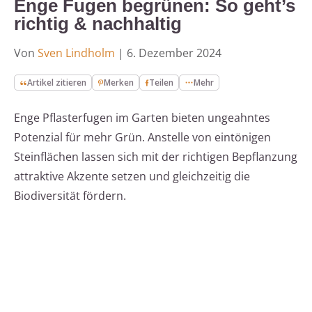
Enge Fugen begrünen: So geht’s
richtig & nachhaltig
Von
Sven Lindholm
|
6. Dezember 2024
Artikel zitieren
Merken
Teilen
Mehr
Enge Pflasterfugen im Garten bieten ungeahntes
Potenzial für mehr Grün. Anstelle von eintönigen
Steinflächen lassen sich mit der richtigen Bepflanzung
attraktive Akzente setzen und gleichzeitig die
Biodiversität fördern.