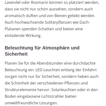
Lavendel oder Rosmarin können so platziert werden,
dass sie nicht nur schön aussehen, sondern auch
aromatisch duften und von Bienen geliebt werden.
Auch hochwachsende Solitärpflanzen wie Dach-
Platanen spenden Schatten und bieten eine
einladende Wirkung.
Beleuchtung für Atmosphäre und
Sicherheit
Planen Sie für die Abendstunden eine durchdachte
Beleuchtung ein. LED-Leuchten entlang der Einfahrt
sorgen nicht nur für Sicherheit, sondern heben auch
die Schönheit der verschiedenen Pflanzen und
Strukturelemente hervor. Solarleuchten oder in den
Boden eingelassene Lichtstrahler bieten
umweltfreundliche Lösungen.