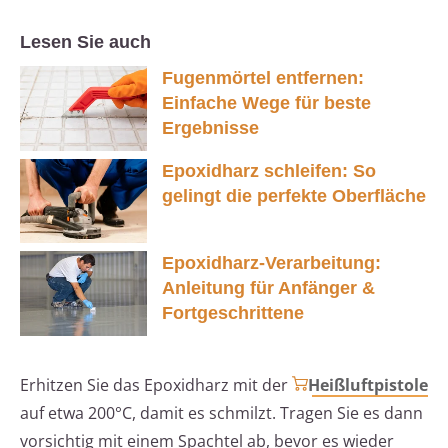
Lesen Sie auch
Fugenmörtel entfernen:
Einfache Wege für beste
Ergebnisse
Epoxidharz schleifen: So
gelingt die perfekte Oberfläche
Epoxidharz-Verarbeitung:
Anleitung für Anfänger &
Fortgeschrittene
Erhitzen Sie das Epoxidharz mit der
Heißluftpistole
auf etwa 200°C, damit es schmilzt. Tragen Sie es dann
vorsichtig mit einem Spachtel ab, bevor es wieder