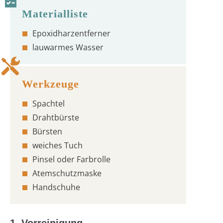
Epoxidharzentferner
lauwarmes Wasser
Spachtel
Drahtbürste
Bürsten
weiches Tuch
Pinsel oder Farbrolle
Atemschutzmaske
Handschuhe
1. Vorreinigung