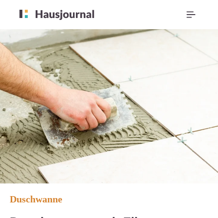
Duschwanne