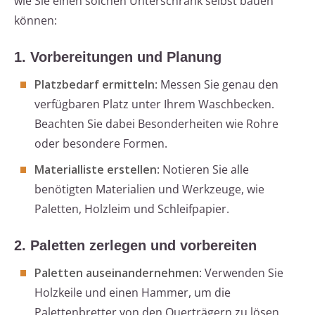
wie Sie einen solchen Unterschrank selbst bauen
können:
1. Vorbereitungen und Planung
Platzbedarf ermitteln
: Messen Sie genau den
verfügbaren Platz unter Ihrem Waschbecken.
Beachten Sie dabei Besonderheiten wie Rohre
oder besondere Formen.
Materialliste erstellen
: Notieren Sie alle
benötigten Materialien und Werkzeuge, wie
Paletten, Holzleim und Schleifpapier.
2. Paletten zerlegen und vorbereiten
Paletten auseinandernehmen
: Verwenden Sie
Holzkeile und einen Hammer, um die
Palettenbretter von den Querträgern zu lösen.