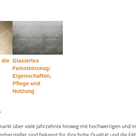
 die
Glasiertes
Feinsteinzeug:
Eigenschaften,
Pflege und
Nutzung
r
enmarkt über viele Jahrzehnte hinweg mit hochwertigen und i
enhersteller sind bekannt für ihre hohe Qualität und die Fäh