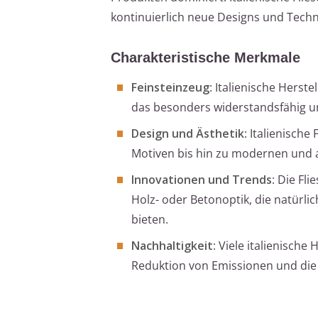
kontinuierlich neue Designs und Techn
Charakteristische Merkmale
Feinsteinzeug
: Italienische Herst
das besonders widerstandsfähig und
Design und Ästhetik
: Italienische
Motiven bis hin zu modernen und a
Innovationen und Trends
: Die Fli
Holz- oder Betonoptik, die natürli
bieten.
Nachhaltigkeit
: Viele italienisch
Reduktion von Emissionen und die 