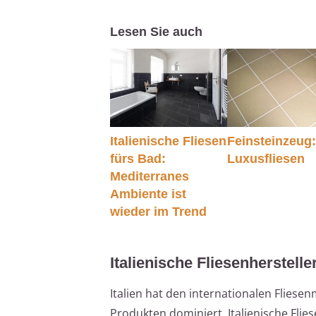
Lesen Sie auch
Italienische Fliesen
Feinsteinzeug:
fürs Bad:
Luxusfliesen
Mediterranes
Ambiente ist
wieder im Trend
Italienische Fliesenherstelle
Italien hat den internationalen Flies
Produkten dominiert. Italienische Flies