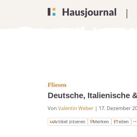
Fliesen
Deutsche, Italienische 
Von
Valentin Weber
|
17. Dezember 2
Artikel zitieren
Merken
Teilen