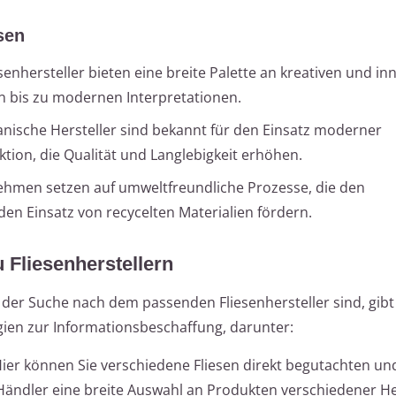
sen
esenhersteller bieten eine breite Palette an kreativen und in
rn bis zu modernen Interpretationen.
anische Hersteller sind bekannt für den Einsatz moderner
tion, die Qualität und Langlebigkeit erhöhen.
ehmen setzen auf umweltfreundliche Prozesse, die den
en Einsatz von recycelten Materialien fördern.
 Fliesenherstellern
 der Suche nach dem passenden Fliesenhersteller sind, gibt
gien zur Informationsbeschaffung, darunter:
Hier können Sie verschiedene Fliesen direkt begutachten un
 Händler eine breite Auswahl an Produkten verschiedener Her