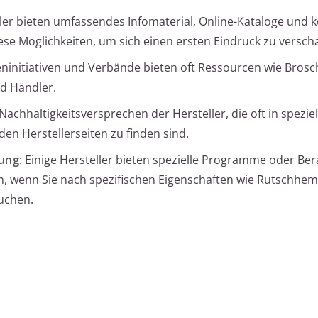
eller bieten umfassendes Infomaterial, Online-Kataloge und 
se Möglichkeiten, um sich einen ersten Eindruck zu verscha
eninitiativen und Verbände bieten oft Ressourcen wie Bros
nd Händler.
 Nachhaltigkeitsversprechen der Hersteller, die oft in spezie
den Herstellerseiten zu finden sind.
ung
: Einige Hersteller bieten spezielle Programme oder Be
en, wenn Sie nach spezifischen Eigenschaften wie Rutschh
uchen.