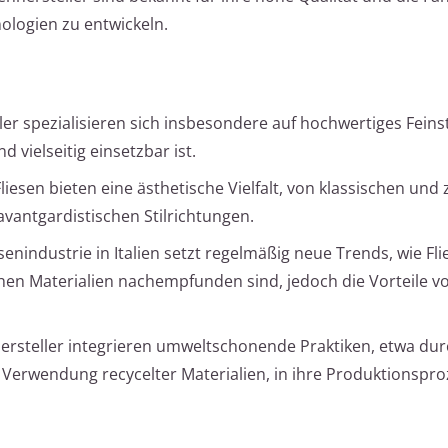
ologien zu entwickeln.
eller spezialisieren sich insbesondere auf hochwertiges Feins
 vielseitig einsetzbar ist.
 Fliesen bieten eine ästhetische Vielfalt, von klassischen und 
vantgardistischen Stilrichtungen.
esenindustrie in Italien setzt regelmäßig neue Trends, wie Fli
chen Materialien nachempfunden sind, jedoch die Vorteile 
e Hersteller integrieren umweltschonende Praktiken, etwa dur
Verwendung recycelter Materialien, in ihre Produktionspro