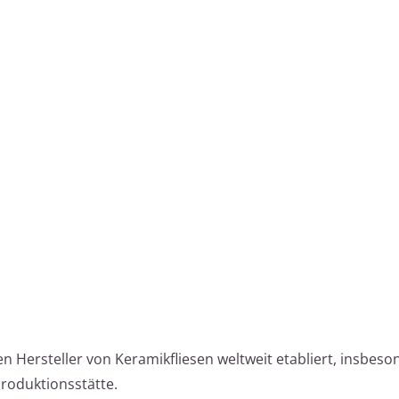
en Hersteller von Keramikfliesen weltweit etabliert, insbeso
roduktionsstätte.