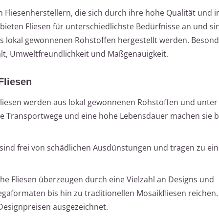
n Fliesenherstellern, die sich durch ihre hohe Qualität und 
bieten Fliesen für unterschiedlichste Bedürfnisse an und s
us lokal gewonnenen Rohstoffen hergestellt werden. Beson
lt, Umweltfreundlichkeit und Maßgenauigkeit.
Fliesen
Fliesen werden aus lokal gewonnenen Rohstoffen und unter
rze Transportwege und eine hohe Lebensdauer machen sie 
n sind frei von schädlichen Ausdünstungen und tragen zu ein
che Fliesen überzeugen durch eine Vielzahl an Designs und
aformaten bis hin zu traditionellen Mosaikfliesen reichen.
esignpreisen ausgezeichnet.