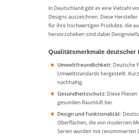
In Deutschland gibt es eine Vielzahl vo
Designs auszeichnen. Diese Hersteller 
für ihre hochwertigen Produkte, die a
hervorzuheben sind dabei Designvielfa
Qualitätsmerkmale deutscher 
Umweltfreundlichkeit
: Deutsche 
Umweltstandards hergestellt. Ku
nachhaltig.
Gesundheitsschutz
: Diese Fliese
gesunden Raumluft bei.
Design und Funktionalität
: Deuts
Oberflächen, die von modernen Meg
Serien wurden mit renommierten D