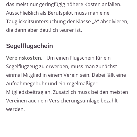
das meist nur geringfügig höhere Kosten anfallen.
Ausschließlich als Berufspilot muss man eine
Tauglickeitsuntersuchung der Klasse „A“ absolvieren,
die dann aber deutlich teurer ist.
Segelflugschein
Vereinskosten.
Um einen Flugschein für ein
Segelflugzeug zu erwerben, muss man zunächst
einmal Mitglied in einem Verein sein. Dabei fällt eine
Aufnahmegebühr und ein regelmäßiger
Mitgliedsbeitrag an. Zusätzlich muss bei den meisten
Vereinen auch ein Versicherungsumlage bezahlt
werden.