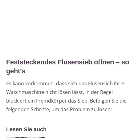
Feststeckendes Flusensieb öffnen – so
geht’s
Es kann vorkommen, dass sich das Flusensieb Ihrer
Waschmaschine nicht lösen lässt. In der Regel
blockiert ein Fremdkörper das Sieb. Befolgen Sie die
folgenden Schritte, um das Problem zu lösen:
Lesen Sie auch