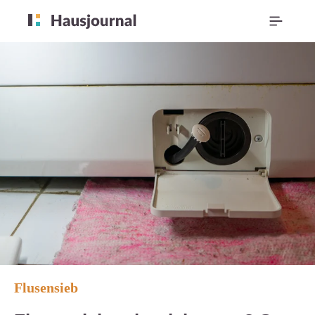
Flusensieb