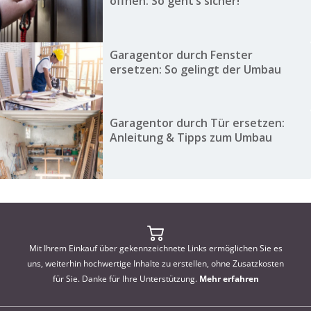
öffnen: So geht’s sicher!
Garagentor durch Fenster
ersetzen: So gelingt der Umbau
Garagentor durch Tür ersetzen:
Anleitung & Tipps zum Umbau
Mit Ihrem Einkauf über gekennzeichnete Links ermöglichen Sie es
uns, weiterhin hochwertige Inhalte zu erstellen, ohne Zusatzkosten
für Sie. Danke für Ihre Unterstützung.
Mehr erfahren