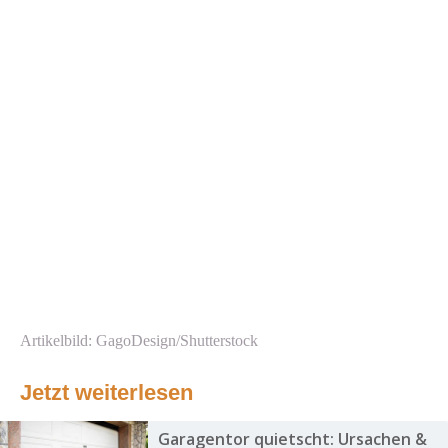
Artikelbild: GagoDesign/Shutterstock
Jetzt weiterlesen
Garagentor quietscht: Ursachen &