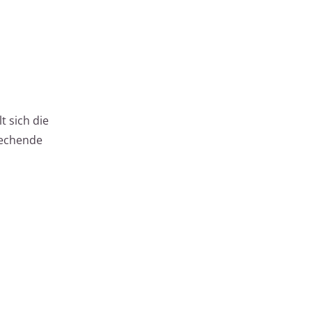
t sich die
rechende