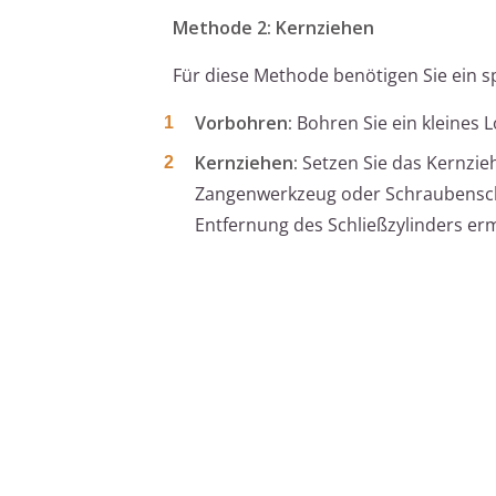
Methode 2: Kernziehen
Für diese Methode benötigen Sie ein s
Vorbohren:
Bohren Sie ein kleines 
Kernziehen:
Setzen Sie das Kernzie
Zangenwerkzeug oder Schraubenschlü
Entfernung des Schließzylinders er