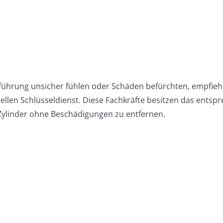
hführung unsicher fühlen oder Schäden befürchten, empfiehl
llen Schlüsseldienst. Diese Fachkräfte besitzen das entsp
ylinder ohne Beschädigungen zu entfernen.