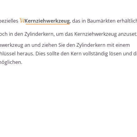
pezielles
Kernziehwerkzeug
, das in Baumärkten erhältlich
Loch in den Zylinderkern, um das Kernziehwerkzeug anzuset
hwerkzeug an und ziehen Sie den Zylinderkern mit einem
ssel heraus. Dies sollte den Kern vollständig lösen und d
möglichen.