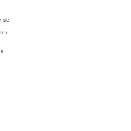
 ist:
zen.
ie