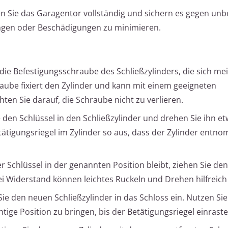
n Sie das Garagentor vollständig und sichern es gegen unb
ungen oder Beschädigungen zu minimieren.
die Befestigungsschraube des Schließzylinders, die sich meis
aube fixiert den Zylinder und kann mit einem geeigneten
en Sie darauf, die Schraube nicht zu verlieren.
 den Schlüssel in den Schließzylinder und drehen Sie ihn et
tätigungsriegel im Zylinder so aus, dass der Zylinder entn
Schlüssel in der genannten Position bleibt, ziehen Sie den
Bei Widerstand können leichtes Ruckeln und Drehen hilfreich 
ie den neuen Schließzylinder in das Schloss ein. Nutzen Si
htige Position zu bringen, bis der Betätigungsriegel einraste