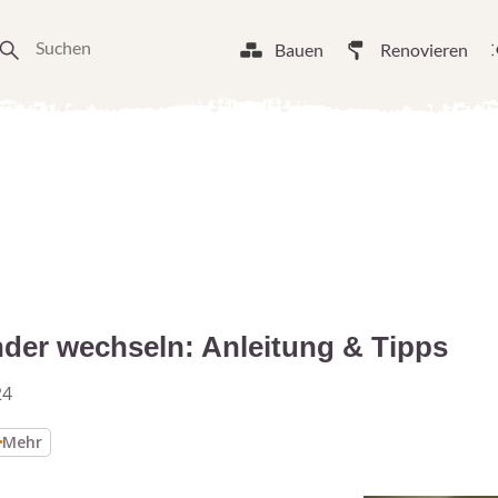
Bauen
Renovieren
nder wechseln: Anleitung & Tipps
24
Mehr