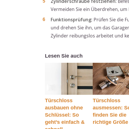
Zylinderschraube festziehen:
Befes
Vermeiden Sie ein Überdrehen, um 
Funktionsprüfung:
Prüfen Sie die F
und drehen Sie ihn, um das Garagen
Zylinder reibungslos arbeitet und ke
Lesen Sie auch
Türschloss
Türschloss
ausbauen ohne
ausmessen: S
Schlüssel: So
finden Sie die
geht’s einfach &
richtige Größe