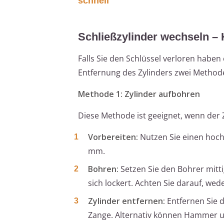
schnell
Schließzylinder wechseln –
Falls Sie den Schlüssel verloren haben 
Entfernung des Zylinders zwei Method
Methode 1: Zylinder aufbohren
Diese Methode ist geeignet, wenn der 
Vorbereiten:
Nutzen Sie einen hoch
mm.
Bohren:
Setzen Sie den Bohrer mitti
sich lockert. Achten Sie darauf, 
Zylinder entfernen:
Entfernen Sie 
Zange. Alternativ können Hammer u