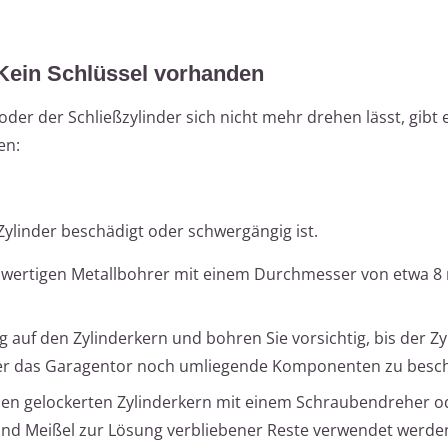
 Kein Schlüssel vorhanden
oder der Schließzylinder sich nicht mehr drehen lässt, gibt 
en:
Zylinder beschädigt oder schwergängig ist.
wertigen Metallbohrer mit einem Durchmesser von etwa 8
g auf den Zylinderkern und bohren Sie vorsichtig, bis der Z
weder das Garagentor noch umliegende Komponenten zu besc
den gelockerten Zylinderkern mit einem Schraubendreher o
nd Meißel zur Lösung verbliebener Reste verwendet werde