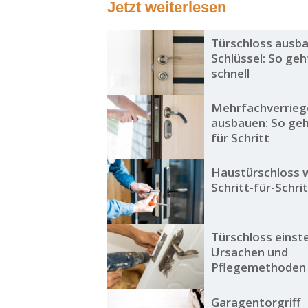
Jetzt weiterlesen
Türschloss ausb
Schlüssel: So geh
schnell
Mehrfachverrieg
ausbauen: So geht
für Schritt
Haustürschloss 
Schritt-für-Schri
Türschloss einste
Ursachen und
Pflegemethoden
Garagentorgriff