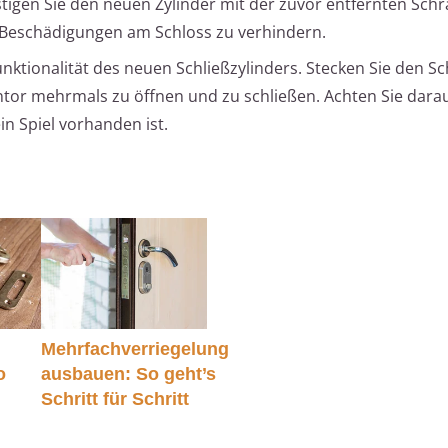
tigen Sie den neuen Zylinder mit der zuvor entfernten Sch
Beschädigungen am Schloss zu verhindern.
unktionalität des neuen Schließzylinders. Stecken Sie den Sc
tor mehrmals zu öffnen und zu schließen. Achten Sie darau
in Spiel vorhanden ist.
Mehrfachverriegelung
o
ausbauen: So geht’s
Schritt für Schritt