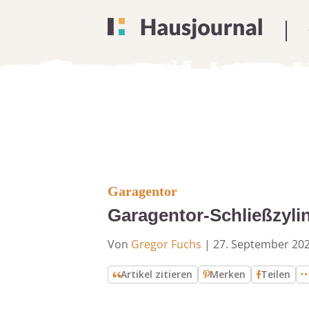
Garagentor
Garagentor-Schließzyli
Von
Gregor Fuchs
|
27. September 20
Artikel zitieren
Merken
Teilen