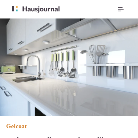
Gelcoat