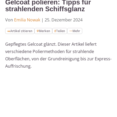
Gelcoat polieren: Tipps für
strahlenden Schiffsglanz
Von
Emilia Nowak
|
25. Dezember 2024
Artikel zitieren
Merken
Teilen
Mehr
Gepflegtes Gelcoat glänzt. Dieser Artikel liefert
verschiedene Poliermethoden für strahlende
Oberflächen, von der Grundreinigung bis zur Express-
Auffrischung.