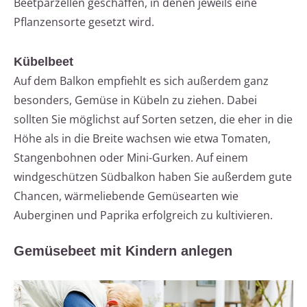
Beetparzellen geschaffen, in denen jeweils eine
Pflanzensorte gesetzt wird.
Kübelbeet
Auf dem Balkon empfiehlt es sich außerdem ganz
besonders, Gemüse in Kübeln zu ziehen. Dabei
sollten Sie möglichst auf Sorten setzen, die eher in die
Höhe als in die Breite wachsen wie etwa Tomaten,
Stangenbohnen oder Mini-Gurken. Auf einem
windgeschützen Südbalkon haben Sie außerdem gute
Chancen, wärmeliebende Gemüsearten wie
Auberginen und Paprika erfolgreich zu kultivieren.
Gemüsebeet mit Kindern anlegen