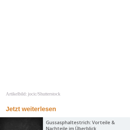
Artikelbild: jocic/Shutterstock
Jetzt weiterlesen
Gussasphaltestrich: Vorteile &
Nachteile im Überblick