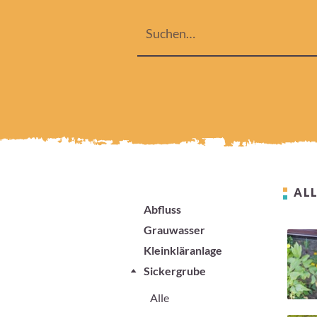
ALL
Abfluss
Grauwasser
Kleinkläranlage
Sickergrube
Alle