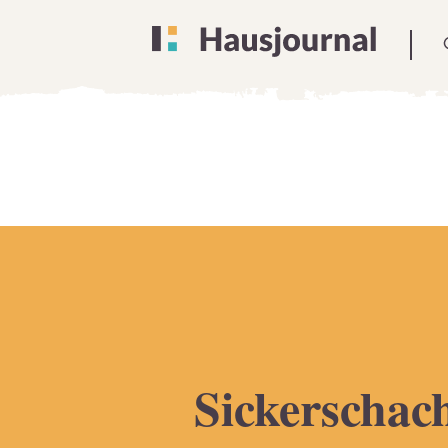
Sickerschac