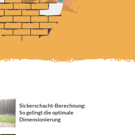
Sickerschacht-Berechnung:
So gelingt die optimale
Dimensionierung