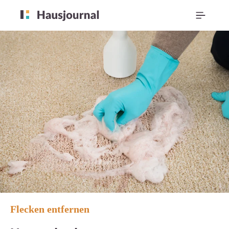
Flecken entfernen