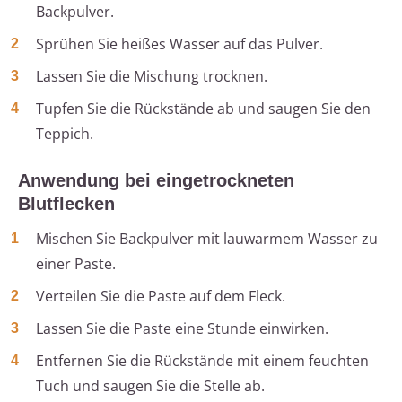
Backpulver.
Sprühen Sie heißes Wasser auf das Pulver.
Lassen Sie die Mischung trocknen.
Tupfen Sie die Rückstände ab und saugen Sie den
Teppich.
Anwendung bei eingetrockneten
Blutflecken
Mischen Sie Backpulver mit lauwarmem Wasser zu
einer Paste.
Verteilen Sie die Paste auf dem Fleck.
Lassen Sie die Paste eine Stunde einwirken.
Entfernen Sie die Rückstände mit einem feuchten
Tuch und saugen Sie die Stelle ab.