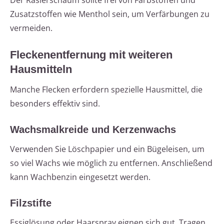
Der Rasierschaum sollte frei von Farbstoffen und
Zusatzstoffen wie Menthol sein, um Verfärbungen zu
vermeiden.
Fleckenentfernung mit weiteren
Hausmitteln
Manche Flecken erfordern spezielle Hausmittel, die
besonders effektiv sind.
Wachsmalkreide und Kerzenwachs
Verwenden Sie Löschpapier und ein Bügeleisen, um
so viel Wachs wie möglich zu entfernen. Anschließend
kann Wachbenzin eingesetzt werden.
Filzstifte
Essiglösung oder Haarspray eignen sich gut. Tragen