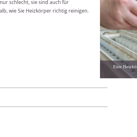
ur schlecht, sie sind auch für
alb, wie Sie Heizkörper richtig reinigen.
Eine Heizkör