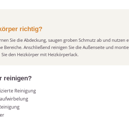
körper richtig?
ernen Sie die Abdeckung, saugen groben Schmutz ab und nutzen e
e Bereiche. Anschließend reinigen Sie die Außenseite und montie
 Sie den Heizkörper mit Heizkörperlack.
r reinigen?
izierte Reinigung
baufwirbelung
Reinigung
per