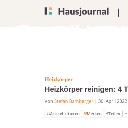
Heizkörper
Heizkörper reinigen: 4 
Von
Stefan Bamberger
|
30. April 2022
Artikel zitieren
Merken
Teilen