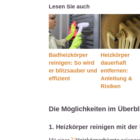
Lesen Sie auch
Badheizkörper
Heizkörper
reinigen: So wird
dauerhaft
er blitzsauber und
entfernen:
effizient
Anleitung &
Risiken
Die Möglichkeiten im Überbl
1. Heizkörper reinigen mit der
Mit einer
Heizkörperbürste
gelangen