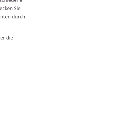
ecken Sie
unten durch
der die