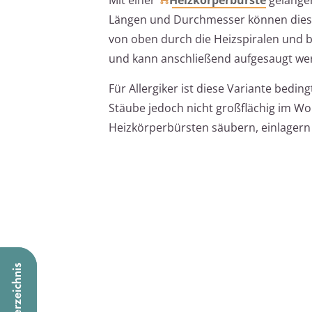
Längen und Durchmesser können diese 
von oben durch die Heizspiralen und 
und kann anschließend aufgesaugt we
Für Allergiker ist diese Variante bedin
Stäube jedoch nicht großflächig im Wo
Heizkörperbürsten säubern, einlager