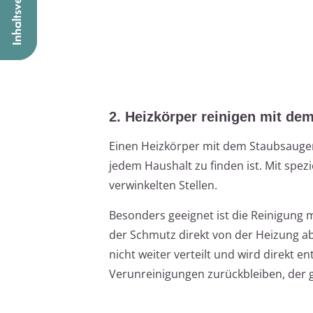
2. Heizkörper reinigen mit de
Einen Heizkörper mit dem Staubsauger z
jedem Haushalt zu finden ist. Mit spez
verwinkelten Stellen.
Besonders geeignet ist die Reinigung m
der Schmutz direkt von der Heizung ab
nicht weiter verteilt und wird direkt
Verunreinigungen zurückbleiben, der g