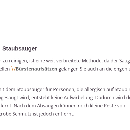
m Staubsauger
u reinigen, ist eine weit verbreitete Methode, da der Sauge
iellen
Bürstenaufsätzen
gelangen Sie auch an die engen
it dem Staubsauger für Personen, die allergisch auf Staub 
gesaugt wird, entsteht keine Aufwirbelung. Dadurch wird d
 entfernt. Nach dem Absaugen können noch kleine Reste von
robe Schmutz ist jedoch entfernt.