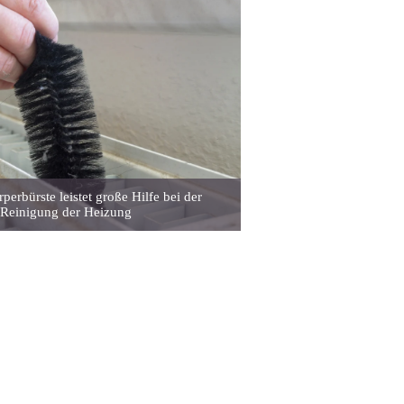
perbürste leistet große Hilfe bei der
Reinigung der Heizung