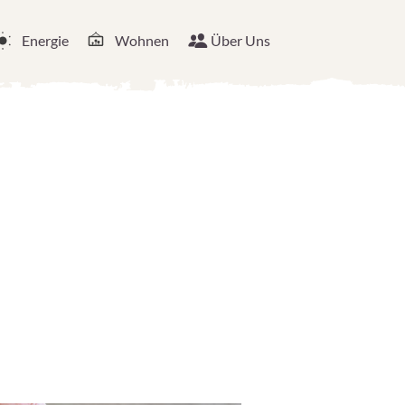
Energie
Wohnen
Über Uns