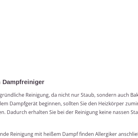
m Dampfreiniger
 gründliche Reinigung, da nicht nur Staub, sondern auch Ba
 dem Dampfgerät beginnen, sollten Sie den Heizkörper zumi
en. Dadurch erhalten Sie bei der Reinigung keine nassen St
ende Reinigung mit heißem Dampf finden Allergiker anschli