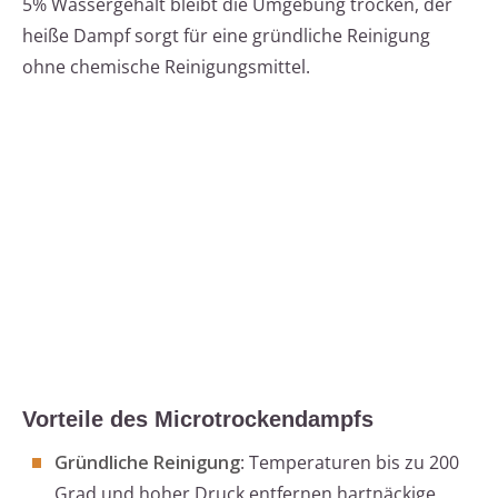
5% Wassergehalt bleibt die Umgebung trocken, der
heiße Dampf sorgt für eine gründliche Reinigung
ohne chemische Reinigungsmittel.
Vorteile des Microtrockendampfs
Gründliche Reinigung
: Temperaturen bis zu 200
Grad und hoher Druck entfernen hartnäckige