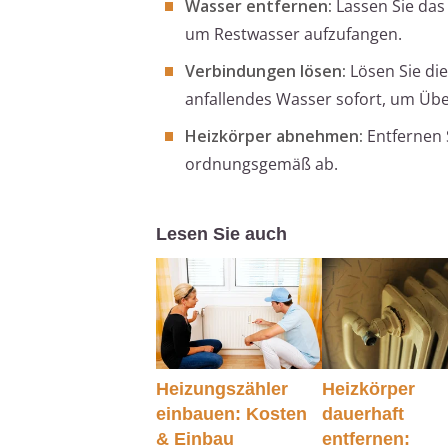
Wasser entfernen:
Lassen Sie das
um Restwasser aufzufangen.
Verbindungen lösen:
Lösen Sie di
anfallendes Wasser sofort, um Ü
Heizkörper abnehmen:
Entfernen 
ordnungsgemäß ab.
Lesen Sie auch
Heizungszähler
Heizkörper
einbauen: Kosten
dauerhaft
& Einbau
entfernen: