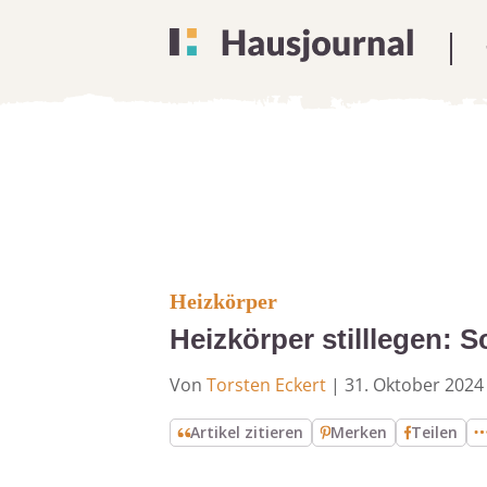
Heizkörper
Heizkörper stilllegen: S
Von
Torsten Eckert
|
31. Oktober 2024
Artikel zitieren
Merken
Teilen