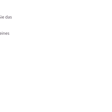
Sie das
 eines