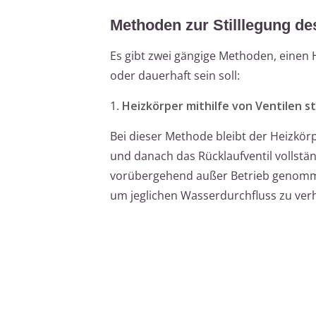
Methoden zur Stilllegung de
Es gibt zwei gängige Methoden, einen H
oder dauerhaft sein soll:
1.
Heizkörper mithilfe von Ventilen sti
Bei dieser Methode bleibt der Heizkör
und danach das Rücklaufventil vollstä
vorübergehend außer Betrieb genommen 
um jeglichen Wasserdurchfluss zu ver