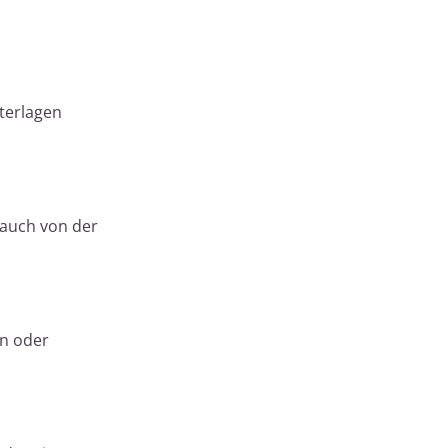
nterlagen
 auch von der
en oder