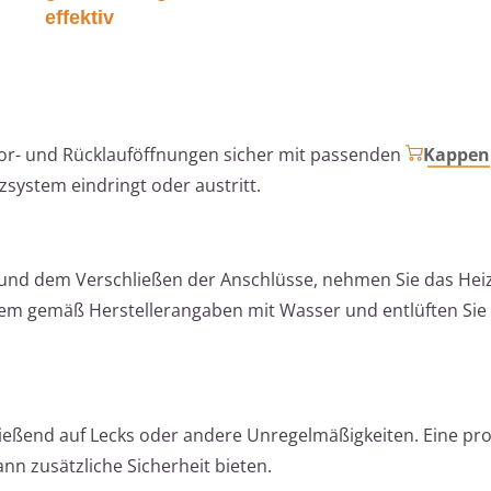
effektiv
Vor- und Rücklauföffnungen sicher mit passenden
Kappen
zsystem eindringt oder austritt.
 und dem Verschließen der Anschlüsse, nehmen Sie das He
ystem gemäß Herstellerangaben mit Wasser und entlüften Sie
ießend auf Lecks oder andere Unregelmäßigkeiten. Eine pro
n zusätzliche Sicherheit bieten.