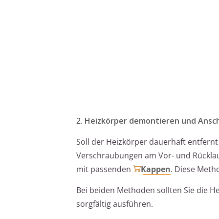
2.
Heizkörper demontieren und Ansch
Soll der Heizkörper dauerhaft entfern
Verschraubungen am Vor- und Rücklauf
mit passenden
Kappen
. Diese Meth
Bei beiden Methoden sollten Sie die H
sorgfältig ausführen.