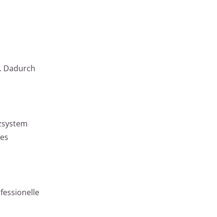
. Dadurch
izsystem
 es
fessionelle