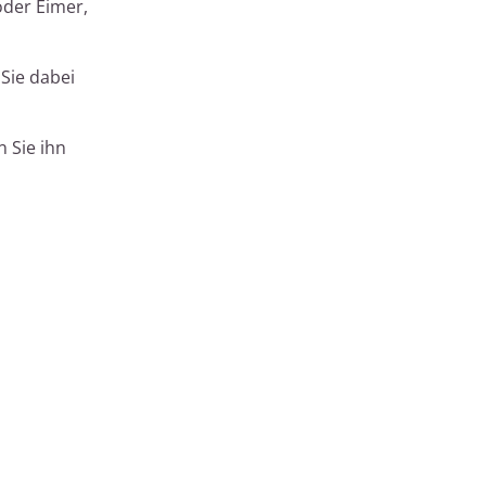
oder Eimer,
Sie dabei
 Sie ihn