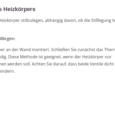
s Heizkörpers
eizkörper stillzulegen, abhängig davon, ob die Stilllegung
lllegen:
per an der Wand montiert. Schließen Sie zunächst das Ther
ndig. Diese Methode ist geeignet, wenn der Heizkörper nur
werden soll. Achten Sie darauf, dass beide Ventile dicht 
hindern.