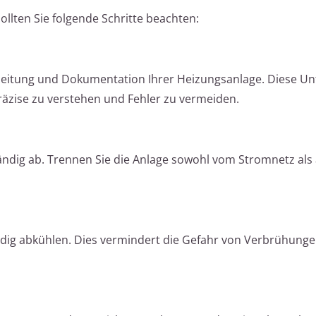
ollten Sie folgende Schritte beachten:
 Anleitung und Dokumentation Ihrer Heizungsanlage. Diese U
äzise zu verstehen und Fehler zu vermeiden.
tändig ab. Trennen Sie die Anlage sowohl vom Stromnetz als
ndig abkühlen. Dies vermindert die Gefahr von Verbrühung