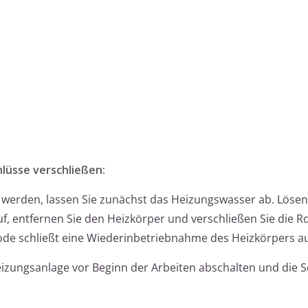
lüsse verschließen:
t werden, lassen Sie zunächst das Heizungswasser ab. Lösen 
, entfernen Sie den Heizkörper und verschließen Sie die R
ode schließt eine Wiederinbetriebnahme des Heizkörpers a
eizungsanlage vor Beginn der Arbeiten abschalten und die S