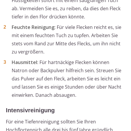
Flüssigkeiten sofort mit einem saugfähigen Tuch
ab. Vermeiden Sie es, zu reiben, da dies den Fleck
tiefer in den Flor drücken könnte.
Feuchte Reinigung:
Für viele Flecken reicht es, sie
mit einem feuchten Tuch zu tupfen. Arbeiten Sie
stets vom Rand zur Mitte des Flecks, um ihn nicht
zu vergrößern.
Hausmittel:
Für hartnäckige Flecken können
Natron oder Backpulver hilfreich sein. Streuen Sie
das Pulver auf den Fleck, arbeiten Sie es leicht ein
und lassen Sie es einige Stunden oder über Nacht
einwirken. Danach absaugen.
Intensivreinigung
Für eine Tiefenreinigung sollten Sie Ihren
Hochflorteppich alle drei bis fünf Jahre gründlich