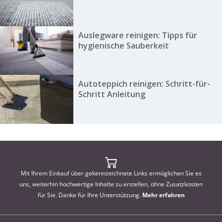
Auslegware reinigen: Tipps für
hygienische Sauberkeit
Autoteppich reinigen: Schritt-für-
Schritt Anleitung
Mit Ihrem Einkauf über gekennzeichnete Links ermöglichen Sie es
uns, weiterhin hochwertige Inhalte zu erstellen, ohne Zusatzkosten
für Sie. Danke für Ihre Unterstützung.
Mehr erfahren