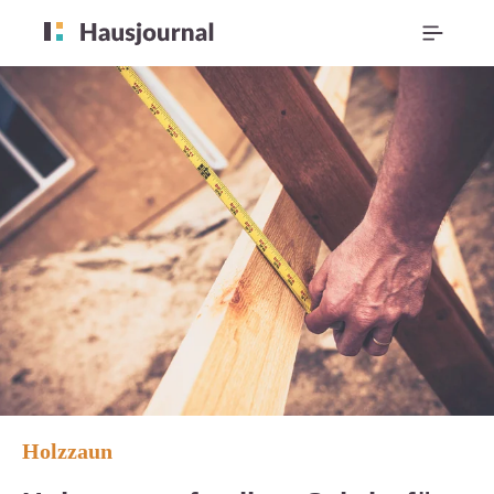
Holzzaun