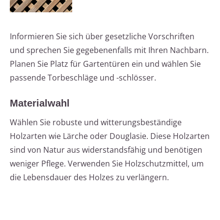
Informieren Sie sich über gesetzliche Vorschriften
und sprechen Sie gegebenenfalls mit Ihren Nachbarn.
Planen Sie Platz für Gartentüren ein und wählen Sie
passende Torbeschläge und -schlösser.
Materialwahl
Wählen Sie robuste und witterungsbeständige
Holzarten wie Lärche oder Douglasie. Diese Holzarten
sind von Natur aus widerstandsfähig und benötigen
weniger Pflege. Verwenden Sie Holzschutzmittel, um
die Lebensdauer des Holzes zu verlängern.