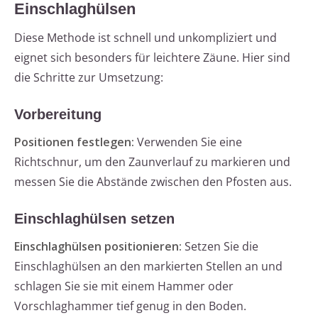
Einschlaghülsen
Diese Methode ist schnell und unkompliziert und
eignet sich besonders für leichtere Zäune. Hier sind
die Schritte zur Umsetzung:
Vorbereitung
Positionen festlegen:
Verwenden Sie eine
Richtschnur, um den Zaunverlauf zu markieren und
messen Sie die Abstände zwischen den Pfosten aus.
Einschlaghülsen setzen
Einschlaghülsen positionieren:
Setzen Sie die
Einschlaghülsen an den markierten Stellen an und
schlagen Sie sie mit einem Hammer oder
Vorschlaghammer tief genug in den Boden.