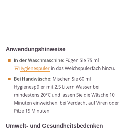
Anwendungshinweise
In der Waschmaschine:
Fügen Sie 75 ml
Hygienespüler
in das Weichspülerfach hinzu.
Bei Handwäsche:
Mischen Sie 60 ml
Hygienespüler mit 2,5 Litern Wasser bei
mindestens 20°C und lassen Sie die Wäsche 10
Minuten einweichen; bei Verdacht auf Viren oder
Pilze 15 Minuten.
Umwelt- und Gesundheitsbedenken