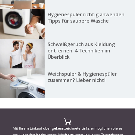
Hygienespüler richtig anwenden:
Tipps für saubere Wäsche
Schweißgeruch aus Kleidung
entfernen: 4 Techniken im
Überblick
Weichspüler & Hygienespüler
zusammen? Lieber nicht!
Mit Ihrem Einkauf über gekennzeichnete Links ermöglichen Sie es
uns, weiterhin hochwertige Inhalte zu erstellen, ohne Zusatzkosten