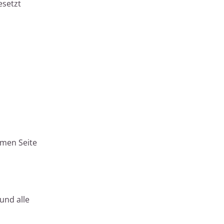
esetzt
men Seite
und alle