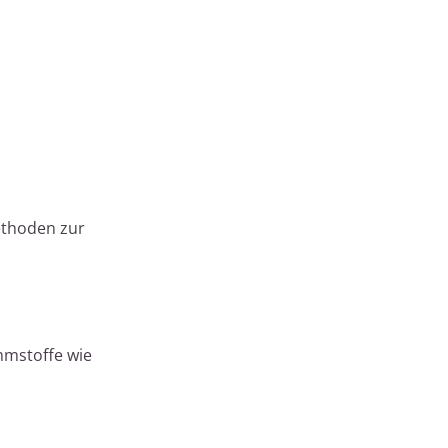
ethoden zur
mmstoffe wie