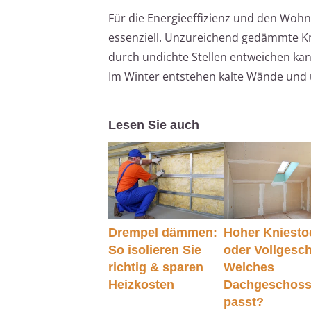
Für die Energieeffizienz und den Wohn
essenziell. Unzureichend gedämmte Kn
durch undichte Stellen entweichen kan
Im Winter entstehen kalte Wände und
Lesen Sie auch
Drempel dämmen:
Hoher Kniesto
So isolieren Sie
oder Vollgesc
richtig & sparen
Welches
Heizkosten
Dachgeschos
passt?