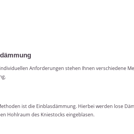
ckdämmung
individuellen Anforderungen stehen Ihnen verschiedene M
ng.
n Methoden ist die Einblasdämmung. Hierbei werden lose Dä
 den Hohlraum des Kniestocks eingeblasen.