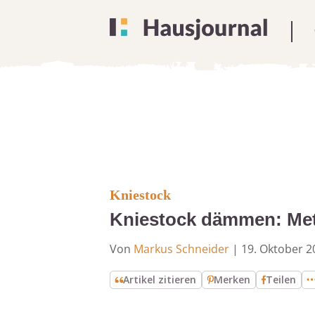
Kniestock
Kniestock dämmen: Met
Von
Markus Schneider
|
19. Oktober 2
Artikel zitieren
Merken
Teilen