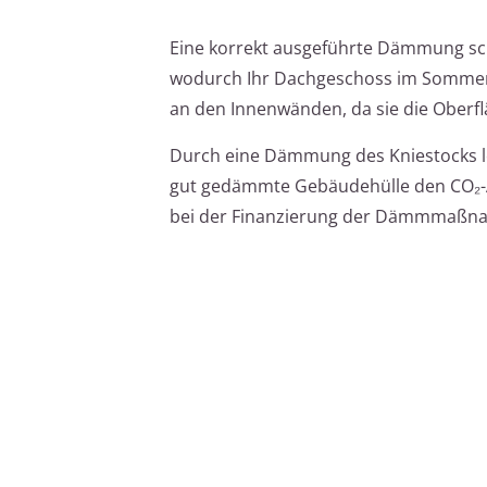
Eine korrekt ausgeführte Dämmung sch
wodurch Ihr Dachgeschoss im Sommer 
an den Innenwänden, da sie die Oberf
Durch eine Dämmung des Kniestocks le
gut gedämmte Gebäudehülle den CO₂-Au
bei der Finanzierung der Dämmmaßna