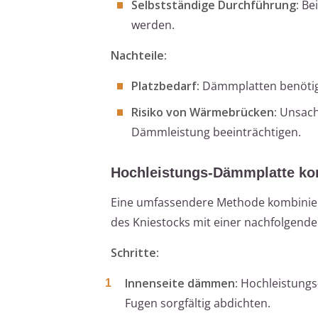
Selbstständige Durchführung:
Bei
werden.
Nachteile:
Platzbedarf:
Dämmplatten benötig
Risiko von Wärmebrücken:
Unsach
Dämmleistung beeinträchtigen.
Hochleistungs-Dämmplatte ko
Eine umfassendere Methode kombinier
des Kniestocks mit einer nachfolgen
Schritte:
Innenseite dämmen:
Hochleistungs-
Fugen sorgfältig abdichten.