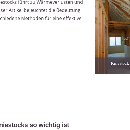
estocks führt zu Wärmeverlusten und
eser Artikel beleuchtet die Bedeutung
chiedene Methoden für eine effektive
Kniestock
estocks so wichtig ist