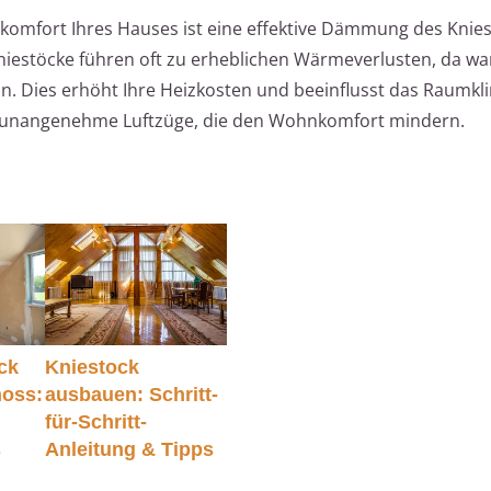
komfort Ihres Hauses ist eine effektive Dämmung des Knie
iestöcke führen oft zu erheblichen Wärmeverlusten, da wa
n. Dies erhöht Ihre Heizkosten und beeinflusst das Raumkli
 unangenehme Luftzüge, die den Wohnkomfort mindern.
ck
Kniestock
hoss:
ausbauen: Schritt-
für-Schritt-
s
Anleitung & Tipps