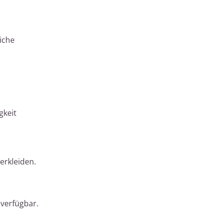
iche
gkeit
erkleiden.
verfügbar.