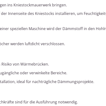
en ins Kniestockmauerwerk bringen.
er Innenseite des Kniestocks installieren, um Feuchtigkei
 einer speziellen Maschine wird der Dämmstoff in den Hoh
öcher werden luftdicht verschlossen.
s Risiko von Wärmebrücken.
ugängliche oder verwinkelte Bereiche.
tallation, ideal für nachträgliche Dämmungsprojekte.
achkräfte sind für die Ausführung notwendig.