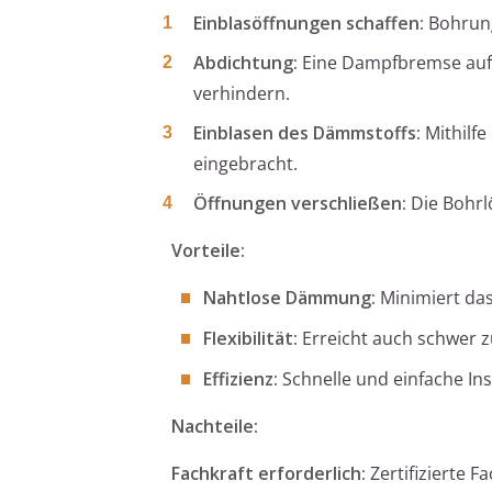
Einblasöffnungen schaffen:
Bohrung
Abdichtung:
Eine Dampfbremse auf d
verhindern.
Einblasen des Dämmstoffs:
Mithilfe
eingebracht.
Öffnungen verschließen:
Die Bohrl
Vorteile:
Nahtlose Dämmung:
Minimiert da
Flexibilität:
Erreicht auch schwer z
Effizienz:
Schnelle und einfache Ins
Nachteile:
Fachkraft erforderlich:
Zertifizierte F