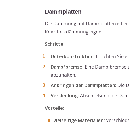
Dämmplatten
Die Dämmung mit Dämmplatten ist eine 
Kniestockdämmung eignet.
Schritte:
Unterkonstruktion:
Errichten Sie e
Dampfbremse:
Eine Dampfbremse au
abzuhalten.
Anbringen der Dämmplatten:
Die D
Verkleidung:
Abschließend die Dämm
Vorteile:
Vielseitige Materialien:
Verschiede