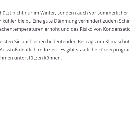
ützt nicht nur im Winter, sondern auch vor sommerlicher 
kühler bleibt. Eine gute Dämmung verhindert zudem Sch
lächentemperaturen erhöht und das Risiko von Kondensatio
isten Sie auch einen bedeutenden Beitrag zum Klimaschutz
sstoß deutlich reduziert. Es gibt staatliche Förderprogra
hmen unterstützen können.