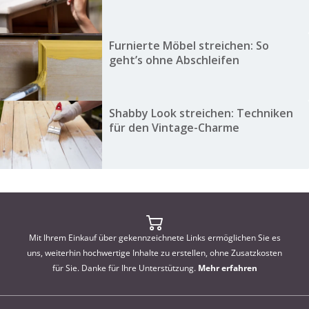
Furnierte Möbel streichen: So
geht’s ohne Abschleifen
Shabby Look streichen: Techniken
für den Vintage-Charme
Mit Ihrem Einkauf über gekennzeichnete Links ermöglichen Sie es
uns, weiterhin hochwertige Inhalte zu erstellen, ohne Zusatzkosten
für Sie. Danke für Ihre Unterstützung.
Mehr erfahren