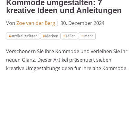
Kommode umgestalten: 7
kreative Ideen und Anleitungen
Von
Zoe van der Berg
|
30. Dezember 2024
Artikel zitieren
Merken
Teilen
Mehr
Verschönern Sie Ihre Kommode und verleihen Sie ihr
neuen Glanz. Dieser Artikel präsentiert sieben
kreative Umgestaltungsideen für Ihre alte Kommode.