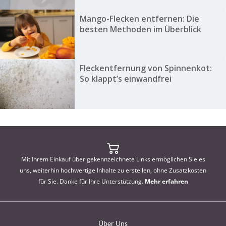
Mango-Flecken entfernen: Die
besten Methoden im Überblick
Fleckentfernung von Spinnenkot:
So klappt’s einwandfrei
Mit Ihrem Einkauf über gekennzeichnete Links ermöglichen Sie es
uns, weiterhin hochwertige Inhalte zu erstellen, ohne Zusatzkosten
für Sie. Danke für Ihre Unterstützung.
Mehr erfahren
Über Uns