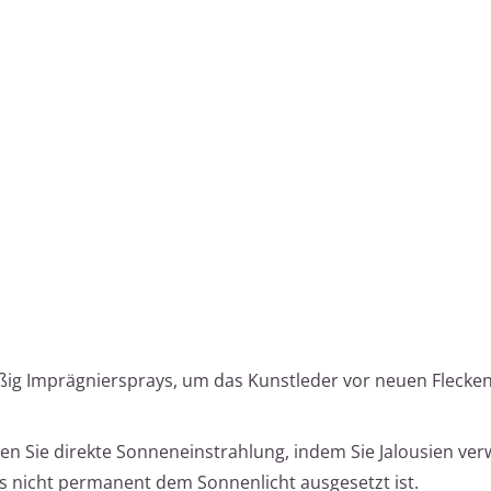
ig Imprägniersprays, um das Kunstleder vor neuen Flecke
n Sie direkte Sonneneinstrahlung, indem Sie Jalousien ve
es nicht permanent dem Sonnenlicht ausgesetzt ist.