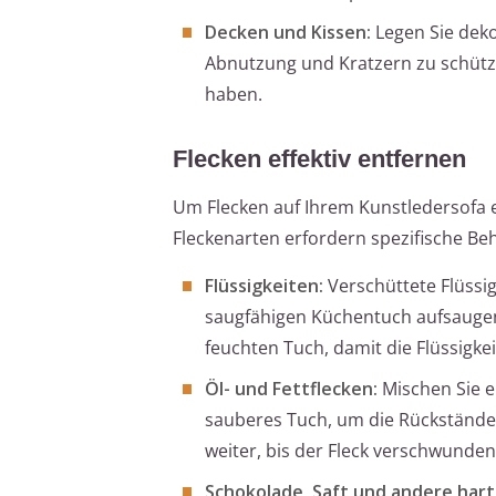
Decken und Kissen:
Legen Sie deko
Abnutzung und Kratzern zu schütze
haben.
Flecken effektiv entfernen
Um Flecken auf Ihrem Kunstledersofa ef
Fleckenarten erfordern spezifische B
Flüssigkeiten:
Verschüttete Flüssi
saugfähigen Küchentuch aufsaugen.
feuchten Tuch, damit die Flüssigkeit
Öl- und Fettflecken:
Mischen Sie e
sauberes Tuch, um die Rückstände
weiter, bis der Fleck verschwunden 
Schokolade, Saft und andere hart