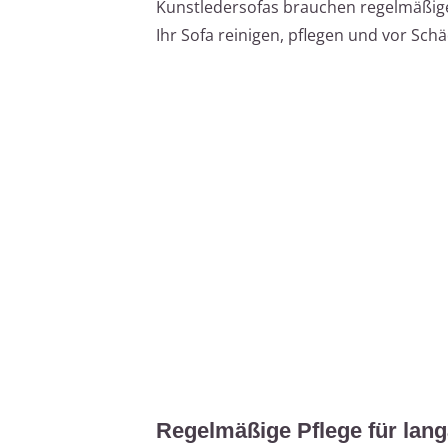
Kunstledersofas brauchen regelmäßige P
Ihr Sofa reinigen, pflegen und vor Sch
Regelmäßige Pflege für lan