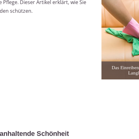
flege. Dieser Artikel erklärt, wie Sie
äden schützen.
Das Einreiben
Langl
ganhaltende Schönheit