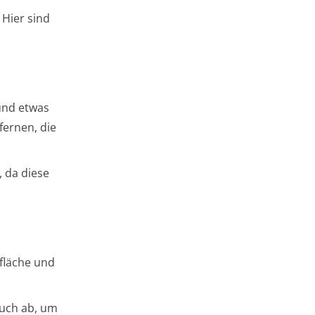
 Hier sind
und etwas
fernen, die
, da diese
fläche und
Tuch ab, um