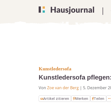
Kunstledersofa
Kunstledersofa pflegen:
Von
Zoe van der Berg
|
5. Dezember 2
Artikel zitieren
Merken
Teilen