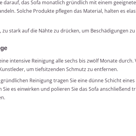
e darauf, das Sofa monatlich gründlich mit einem geeignet
andeln. Solche Produkte pflegen das Material, halten es ela
, zu stark auf die Nähte zu drücken, um Beschädigungen zu
ege
eine intensive Reinigung alle sechs bis zwölf Monate durch
 Kunstleder, um tiefsitzenden Schmutz zu entfernen.
gründlichen Reinigung tragen Sie eine dünne Schicht eines 
n Sie es einwirken und polieren Sie das Sofa anschließend 
en.