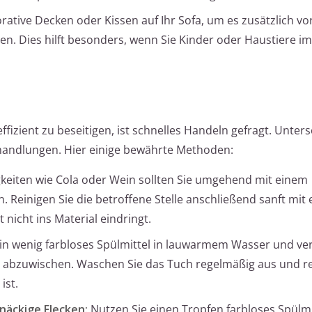
rative Decken oder Kissen auf Ihr Sofa, um es zusätzlich vo
n. Dies hilft besonders, wenn Sie Kinder oder Haustiere i
fizient zu beseitigen, ist schnelles Handeln gefragt. Unters
ehandlungen. Hier einige bewährte Methoden:
gkeiten wie Cola oder Wein sollten Sie umgehend mit einem
 Reinigen Sie die betroffene Stelle anschließend sanft mit
 nicht ins Material eindringt.
in wenig farbloses Spülmittel in lauwarmem Wasser und v
 abzuwischen. Waschen Sie das Tuch regelmäßig aus und re
ist.
näckige Flecken:
Nutzen Sie einen Tropfen farbloses Spülmi