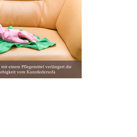
 mit einem Pflegemittel verlängert die
ebigkeit vom Kunstledersofa