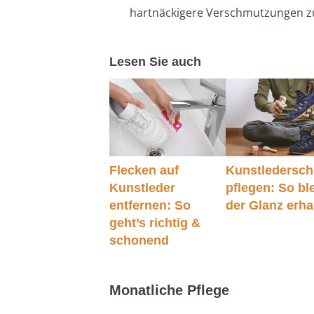
hartnäckigere Verschmutzungen zu
Lesen Sie auch
Flecken auf
Kunstledersc
Kunstleder
pflegen: So bl
entfernen: So
der Glanz erha
geht’s richtig &
schonend
Monatliche Pflege