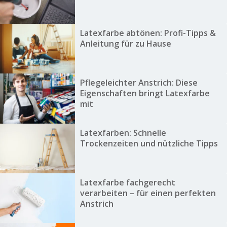
Latexfarbe abtönen: Profi-Tipps &
Anleitung für zu Hause
Pflegeleichter Anstrich: Diese
Eigenschaften bringt Latexfarbe
mit
Latexfarben: Schnelle
Trockenzeiten und nützliche Tipps
Latexfarbe fachgerecht
verarbeiten – für einen perfekten
Anstrich