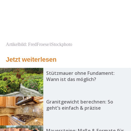
Artikelbild: FredFroese/iStockphoto
Jetzt weiterlesen
Stützmauer ohne Fundament:
Wann ist das möglich?
Granitgewicht berechnen: So
geht’s einfach & präzise
Mauersteine: Maße & Formate für