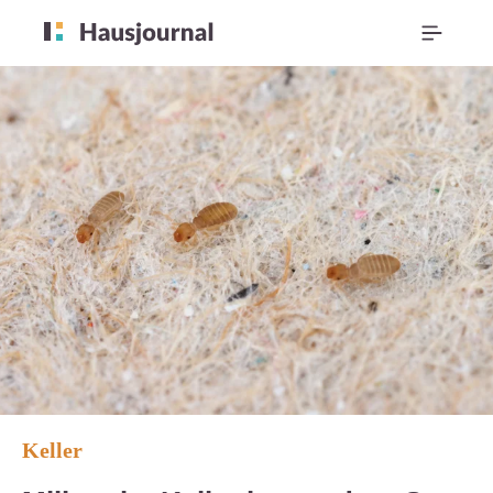
Keller