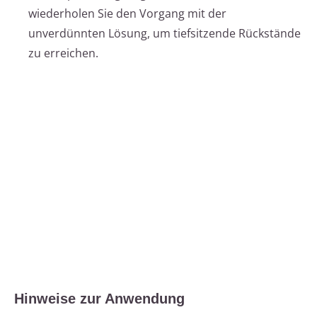
wiederholen Sie den Vorgang mit der
unverdünnten Lösung, um tiefsitzende Rückstände
zu erreichen.
Hinweise zur Anwendung