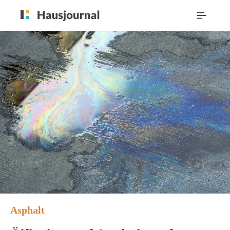
Asphalt