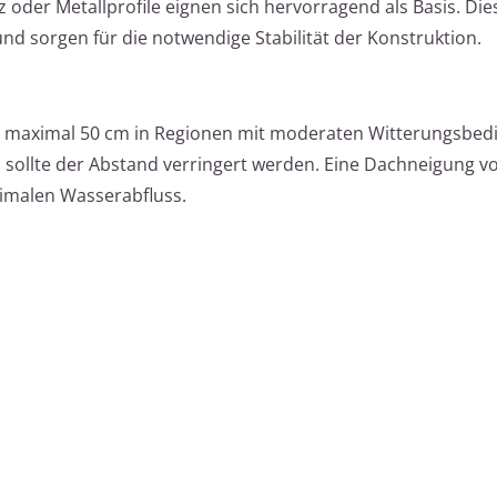
z oder Metallprofile eignen sich hervorragend als Basis. Die
nd sorgen für die notwendige Stabilität der Konstruktion.
n maximal 50 cm in Regionen mit moderaten Witterungsbed
 sollte der Abstand verringert werden. Eine Dachneigung v
timalen Wasserabfluss.