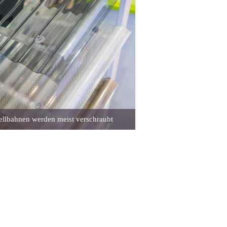
ellbahnen werden meist verschraubt