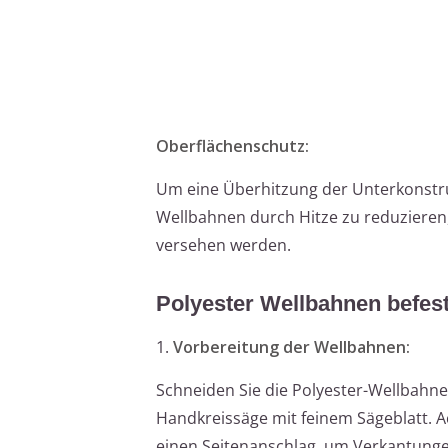
Oberflächenschutz:
Um eine Überhitzung der Unterkonstr
Wellbahnen durch Hitze zu reduzieren, 
versehen werden.
Polyester Wellbahnen befesti
1.
Vorbereitung der Wellbahnen:
Schneiden Sie die Polyester-Wellbahne
Handkreissäge mit feinem Sägeblatt. Ac
einen Seitenanschlag, um Verkantunge