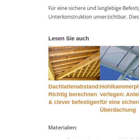
Für eine sichere und langlebige Befest
Unterkonstruktion unverzichtbar. Die
Lesen Sie auch
Dachlattenabstand:
Hohlkammerpl
Richtig berechnen
verlegen: Anle
& clever befestigen
für eine sicher
Überdachung
Materialien: