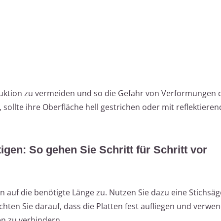
uktion zu vermeiden und so die Gefahr von Verformungen 
sollte ihre Oberfläche hell gestrichen oder mit reflektier
gen: So gehen Sie Schritt für Schritt vor
n auf die benötigte Länge zu. Nutzen Sie dazu eine Stichsäg
hten Sie darauf, dass die Platten fest aufliegen und verwe
n zu verhindern.