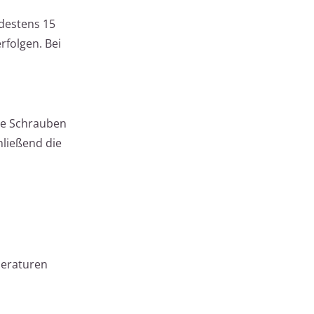
destens 15
rfolgen. Bei
che Schrauben
hließend die
peraturen