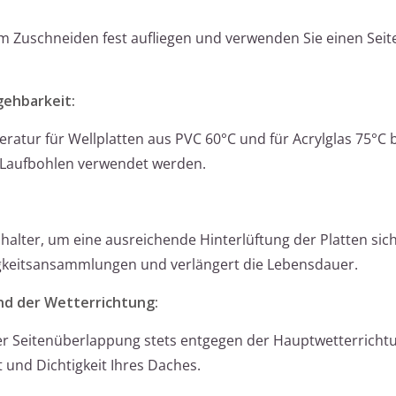
eim Zuschneiden fest aufliegen und verwenden Sie einen Sei
ehbarkeit:
ratur für Wellplatten aus PVC 60°C und für Acrylglas 75°C b
 Laufbohlen verwendet werden.
lter, um eine ausreichende Hinterlüftung der Platten sich
igkeitsansammlungen und verlängert die Lebensdauer.
nd der Wetterrichtung:
 der Seitenüberlappung stets entgegen der Hauptwetterricht
t und Dichtigkeit Ihres Daches.