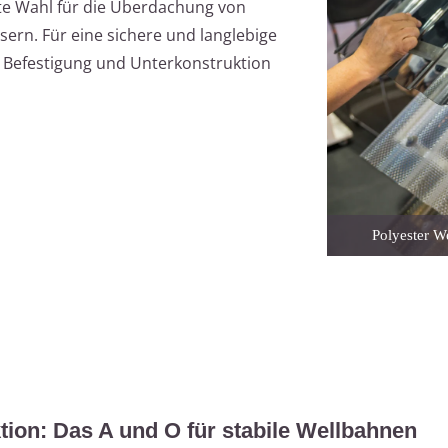
bte Wahl für die Überdachung von
ern. Für eine sichere und langlebige
en Befestigung und Unterkonstruktion
Polyester W
ion: Das A und O für stabile Wellbahnen