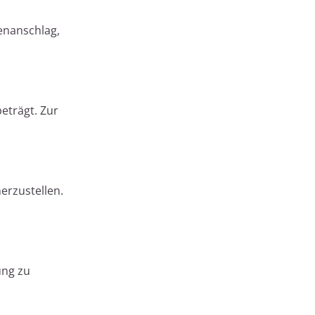
tenanschlag,
eträgt. Zur
erzustellen.
ung zu