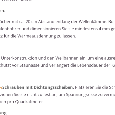
en:
löcher mit ca. 20 cm Abstand entlang der Wellenkämme. Bo
tufenbohrer und dimensionieren Sie sie mindestens 4 mm gr
z für die Wärmeausdehnung zu lassen.
r Unterkonstruktion und den Wellbahnen ein, um eine ausr
schützt vor Staunässe und verlängert die Lebensdauer der K
Schrauben mit Dichtungsscheiben
. Platzieren Sie die S
ziehen Sie sie nicht zu fest an, um Spannungsrisse zu verm
uben pro Quadratmeter.
ung: