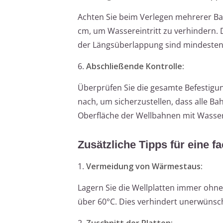
Achten Sie beim Verlegen mehrerer Ba
cm, um Wassereintritt zu verhindern. 
der Längsüberlappung sind mindesten
6.
Abschließende Kontrolle:
Überprüfen Sie die gesamte Befestigun
nach, um sicherzustellen, dass alle Ba
Oberfläche der Wellbahnen mit Wasser
Zusätzliche Tipps für eine 
1.
Vermeidung von Wärmestaus:
Lagern Sie die Wellplatten immer ohn
über 60°C. Dies verhindert unerwünsc
2.
Zuschnitt der Platten: