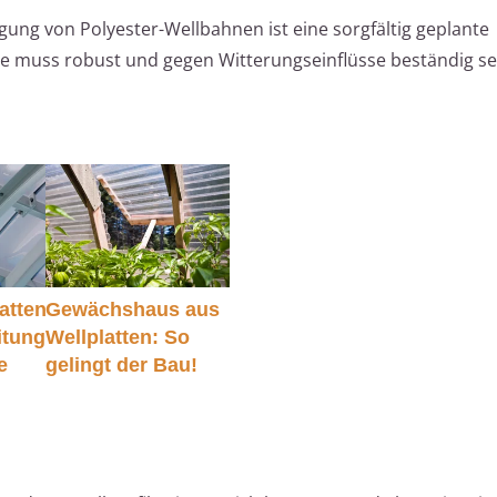
igung von Polyester-Wellbahnen ist eine sorgfältig geplante
se muss robust und gegen Witterungseinflüsse beständig se
atten
Gewächshaus aus
itung
Wellplatten: So
e
gelingt der Bau!