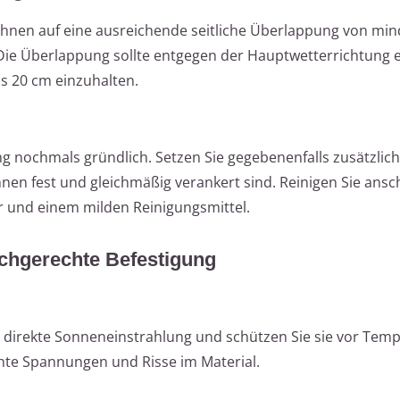
hnen auf eine ausreichende seitliche Überlappung von min
Die Überlappung sollte entgegen der Hauptwetterrichtung e
s 20 cm einzuhalten.
g nochmals gründlich. Setzen Sie gegebenenfalls zusätzli
hnen fest und gleichmäßig verankert sind. Reinigen Sie ansc
 und einem milden Reinigungsmittel.
fachgerechte Befestigung
e direkte Sonneneinstrahlung und schützen Sie sie vor Tem
hte Spannungen und Risse im Material.