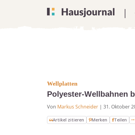
Wellplatten
Polyester-Wellbahnen b
Von
Markus Schneider
|
31. Oktober 2
Artikel zitieren
Merken
Teilen