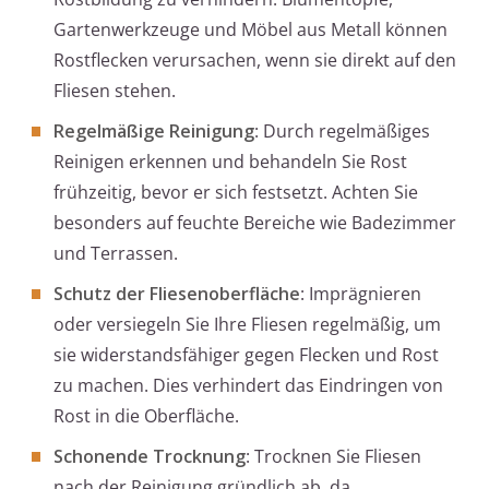
Gartenwerkzeuge und Möbel aus Metall können
Rostflecken verursachen, wenn sie direkt auf den
Fliesen stehen.
Regelmäßige Reinigung
: Durch regelmäßiges
Reinigen erkennen und behandeln Sie Rost
frühzeitig, bevor er sich festsetzt. Achten Sie
besonders auf feuchte Bereiche wie Badezimmer
und Terrassen.
Schutz der Fliesenoberfläche
: Imprägnieren
oder versiegeln Sie Ihre Fliesen regelmäßig, um
sie widerstandsfähiger gegen Flecken und Rost
zu machen. Dies verhindert das Eindringen von
Rost in die Oberfläche.
Schonende Trocknung
: Trocknen Sie Fliesen
nach der Reinigung gründlich ab, da