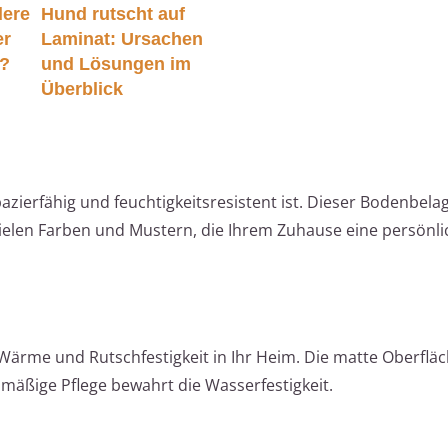
dere
Hund rutscht auf
er
Laminat: Ursachen
n?
und Lösungen im
Überblick
azierfähig und feuchtigkeitsresistent ist. Dieser Bodenbelag
len Farben und Mustern, die Ihrem Zuhause eine persönli
e Wärme und Rutschfestigkeit in Ihr Heim. Die matte Oberflä
lmäßige Pflege bewahrt die Wasserfestigkeit.