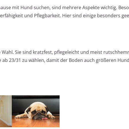
hause mit Hund suchen, sind mehrere Aspekte wichtig. Bes
ierfähigkeit und Pflegbarkeit. Hier sind einige besonders ge
 Wahl. Sie sind kratzfest, pflegeleicht und meist rutschhe
se ab 23/31 zu wählen, damit der Boden auch größeren Hun