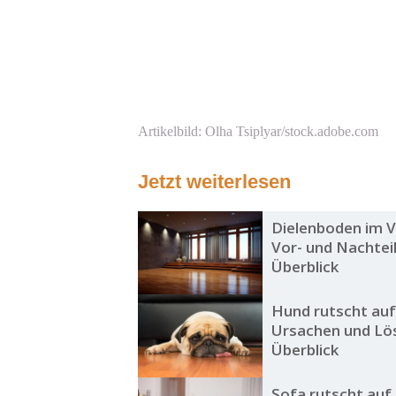
Artikelbild: Olha Tsiplyar/stock.adobe.com
Jetzt weiterlesen
Dielenboden im V
Vor- und Nachtei
Überblick
Hund rutscht auf
Ursachen und Lö
Überblick
Sofa rutscht auf