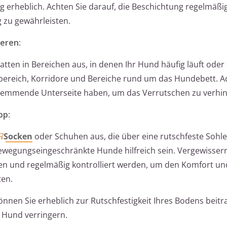
erheblich. Achten Sie darauf, die Beschichtung regelmäßi
 zu gewährleisten.
ieren
:
tten in Bereichen aus, in denen Ihr Hund häufig läuft oder s
bereich, Korridore und Bereiche rund um das Hundebett. A
hhemmende Unterseite haben, um das Verrutschen zu verhi
pp
:
Socken
oder Schuhen aus, die über eine rutschfeste Sohle
ewegungseingeschränkte Hunde hilfreich sein. Vergewissern 
en und regelmäßig kontrolliert werden, um den Komfort un
ten.
nnen Sie erheblich zur Rutschfestigkeit Ihres Bodens beit
n Hund verringern.