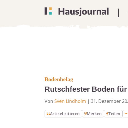
Bodenbelag
Rutschfester Boden für
Von
Sven Lindholm
|
31. Dezember 20
Artikel zitieren
Merken
Teilen