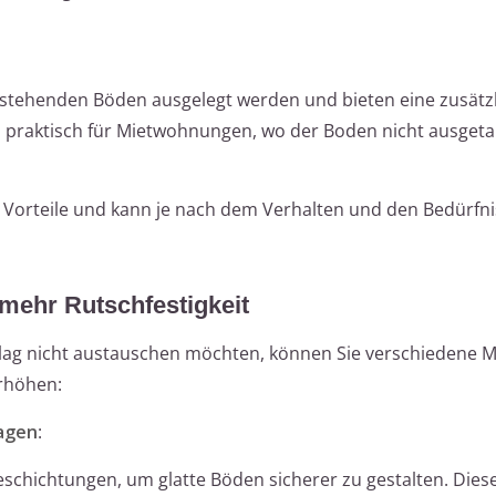
estehenden Böden ausgelegt werden und bieten eine zusätz
rs praktisch für Mietwohnungen, wo der Boden nicht ausget
e Vorteile und kann je nach dem Verhalten und den Bedürfni
mehr Rutschfestigkeit
lag nicht austauschen möchten, können Sie verschiedene
erhöhen:
agen
:
eschichtungen, um glatte Böden sicherer zu gestalten. Diese