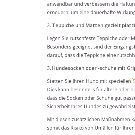
anwendbar und verbessern die Haftung 
erneuern, um eine dauerhafte Wirkung
2.
Teppiche und Matten gezielt platz
Legen Sie rutschfeste Teppiche oder Ma
Besonders geeignet sind der Eingangs
darauf, dass die Teppiche eine rutsc
3.
Hundesocken oder -schuhe mit Gri
Statten Sie Ihren Hund mit speziellen
Dies kann besonders für ältere oder b
dass die Socken oder Schuhe gut pass
Sicherheit Ihres Hundes zu gewährleis
Mit diesen zusätzlichen Maßnahmen kö
somit das Risiko von Unfällen für Ihre