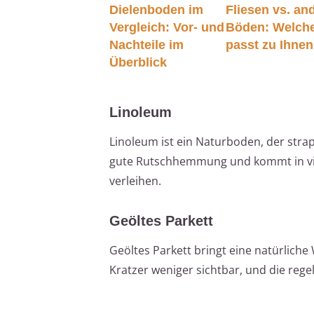
Dielenboden im
Fliesen vs. an
Vergleich: Vor- und
Böden: Welch
Nachteile im
passt zu Ihne
Überblick
Linoleum
Linoleum ist ein Naturboden, der strap
gute Rutschhemmung und kommt in vie
verleihen.
Geöltes Parkett
Geöltes Parkett bringt eine natürlich
Kratzer weniger sichtbar, und die rege