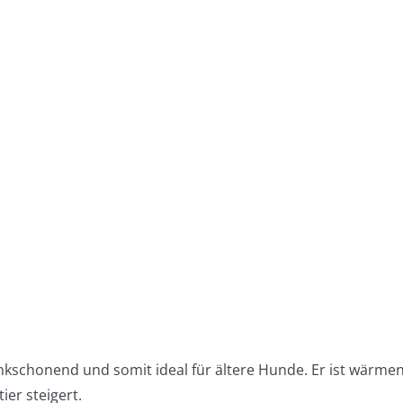
nkschonend und somit ideal für ältere Hunde. Er ist wärme
ier steigert.