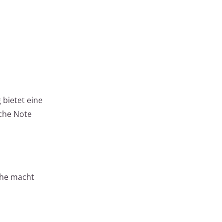
 bietet eine
che Note
che macht