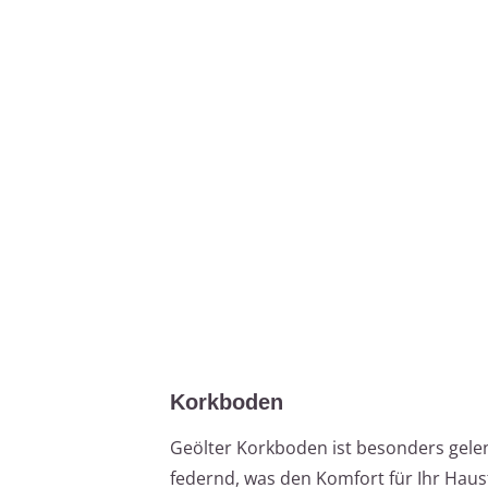
Korkboden
Geölter Korkboden ist besonders gele
federnd, was den Komfort für Ihr Haust