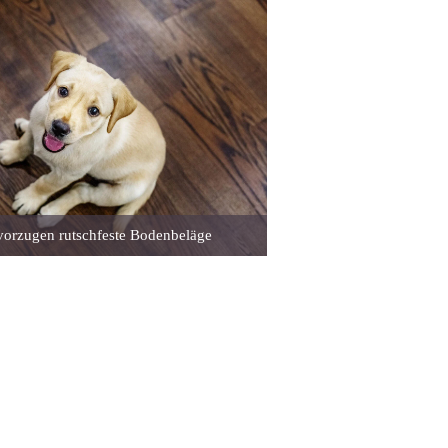
orzugen rutschfeste Bodenbeläge