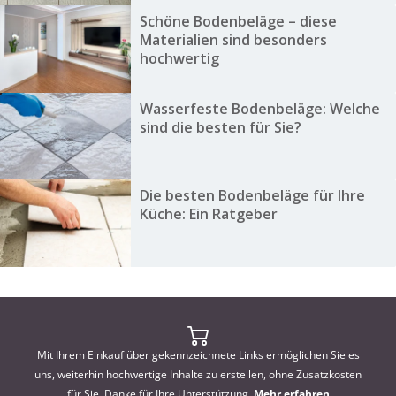
Schöne Bodenbeläge – diese
Materialien sind besonders
hochwertig
Wasserfeste Bodenbeläge: Welche
sind die besten für Sie?
Die besten Bodenbeläge für Ihre
Küche: Ein Ratgeber
Mit Ihrem Einkauf über gekennzeichnete Links ermöglichen Sie es
uns, weiterhin hochwertige Inhalte zu erstellen, ohne Zusatzkosten
für Sie. Danke für Ihre Unterstützung.
Mehr erfahren