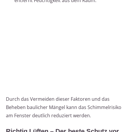
entfernt Feuchtigkeit aus dem Raum.
Durch das Vermeiden dieser Faktoren und das
Beheben baulicher Mängel kann das Schimmelrisiko
am Fenster deutlich reduziert werden.
Richtig Lüften – Der beste Schutz vor