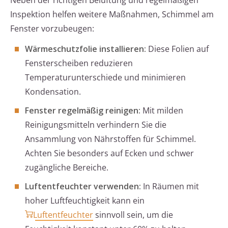
Neben der richtigen Belüftung und regelmäßigen
Inspektion helfen weitere Maßnahmen, Schimmel am
Fenster vorzubeugen:
Wärmeschutzfolie installieren:
Diese Folien auf
Fensterscheiben reduzieren
Temperaturunterschiede und minimieren
Kondensation.
Fenster regelmäßig reinigen:
Mit milden
Reinigungsmitteln verhindern Sie die
Ansammlung von Nährstoffen für Schimmel.
Achten Sie besonders auf Ecken und schwer
zugängliche Bereiche.
Luftentfeuchter verwenden:
In Räumen mit
hoher Luftfeuchtigkeit kann ein
Luftentfeuchter
sinnvoll sein, um die