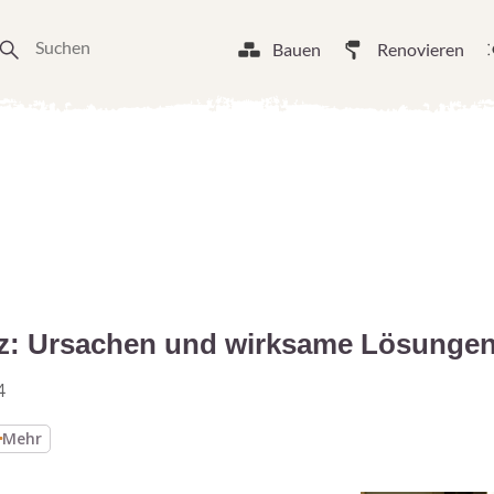
Bauen
Renovieren
lz: Ursachen und wirksame Lösunge
4
Mehr