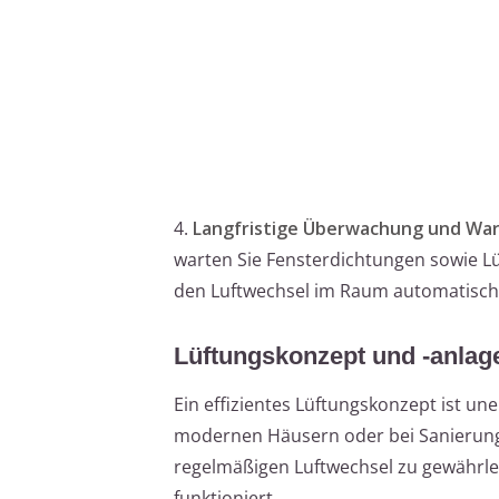
4.
Langfristige Überwachung und Wa
warten Sie Fensterdichtungen sowie 
den Luftwechsel im Raum automatisch re
Lüftungskonzept und -anlag
Ein effizientes Lüftungskonzept ist un
modernen Häusern oder bei Sanierunge
regelmäßigen Luftwechsel zu gewährl
funktioniert.