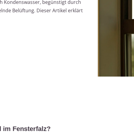
ch Kondenswasser, begünstigt durch
nde Belüftung. Dieser Artikel erklärt
 im Fensterfalz?