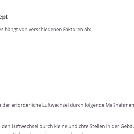
ept
es hängt von verschiedenen Faktoren ab:
n der erforderliche Luftwechsel durch folgende Maßnahme
ie den Luftwechsel durch kleine undichte Stellen in der Gebä