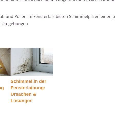
aub und Pollen im Fensterfalz bieten Schimmelpilzen einen 
en Umgebungen.
Schimmel in der
ng
Fensterlaibung:
Ursachen &
o
Lösungen