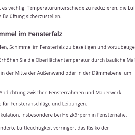
es wichtig, Temperaturunterschiede zu reduzieren, die Luft
 Belüftung sicherzustellen.
mmel im Fensterfalz
n, Schimmel im Fensterfalz zu beseitigen und vorzubeuge
 Erhöhen Sie die Oberflächentemperatur durch bauliche M
se in der Mitte der Außenwand oder in der Dämmebene, um
Abdichtung zwischen Fensterrahmen und Mauerwerk.
e für Fensteranschläge und Leibungen.
rkulation, insbesondere bei Heizkörpern in Fensternähe.
inderte Luftfeuchtigkeit verringert das Risiko der