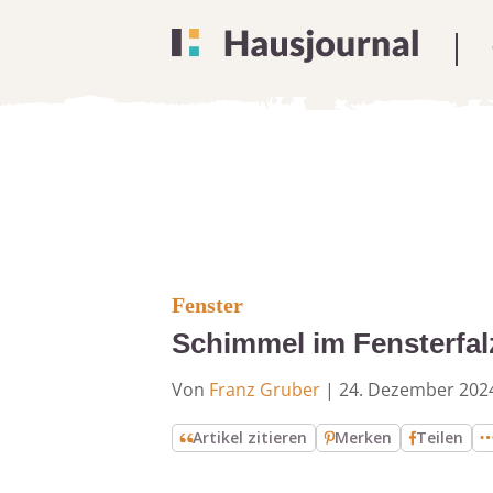
Fenster
Schimmel im Fensterfa
Von
Franz Gruber
|
24. Dezember 202
Artikel zitieren
Merken
Teilen