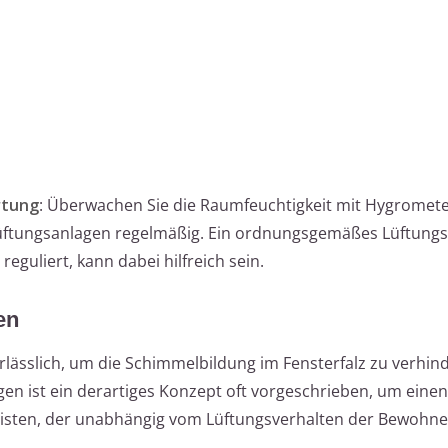
rtung
: Überwachen Sie die Raumfeuchtigkeit mit Hygromet
Lüftungsanlagen regelmäßig. Ein ordnungsgemäßes Lüftungs
guliert, kann dabei hilfreich sein.
en
erlässlich, um die Schimmelbildung im Fensterfalz zu verhind
n ist ein derartiges Konzept oft vorgeschrieben, um einen
eisten, der unabhängig vom Lüftungsverhalten der Bewohne