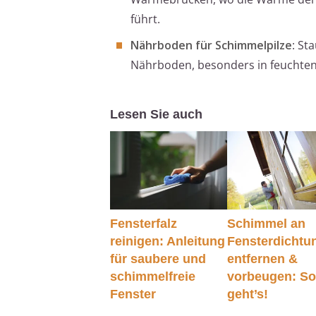
führt.
Nährboden für Schimmelpilze
: St
Nährboden, besonders in feucht
Lesen Sie auch
Fensterfalz
Schimmel an
reinigen: Anleitung
Fensterdichtu
für saubere und
entfernen &
schimmelfreie
vorbeugen: S
Fenster
geht’s!