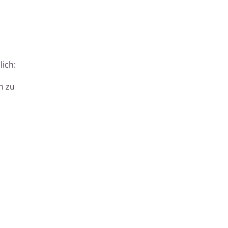
lich:
n zu