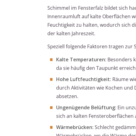
Schimmel im Fensterfalz bildet sich 
Innenraumluft auf kalte Oberflächen wie
Feuchtigkeit zu halten, wodurch sich 
der kalten Jahreszeit.
Speziell folgende Faktoren tragen zur
Kalte Temperaturen
: Besonders k
da sie häufig den Taupunkt errei
Hohe Luftfeuchtigkeit
: Räume wi
durch Aktivitäten wie Kochen und D
absetzen.
Ungenügende Belüftung
: Ein un
sich an kalten Fensteroberflächen 
Wärmebrücken
: Schlecht gedämmt
Wärmebrücken, wo die Wärme der I