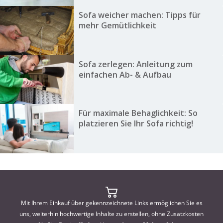
Sofa weicher machen: Tipps für
mehr Gemütlichkeit
Sofa zerlegen: Anleitung zum
einfachen Ab- & Aufbau
Für maximale Behaglichkeit: So
platzieren Sie Ihr Sofa richtig!
Mit Ihrem Einkauf über gekennzeichnete Links ermöglichen Sie es
uns, weiterhin hochwertige Inhalte zu erstellen, ohne Zusatzkosten