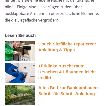
hinten, bis sie eine ebene Fläche mit der Sitzfläche
bildet. Einige Modelle verfügen zudem über
ausklappbare Armlehnen oder zusätzliche Elemente,
die die Liegefläche vergrößern.
Lesen Sie auch
Couch Sitzfläche reparieren:
Anleitung & Tipps
Türklinke rutscht raus:
Ursachen & Lösungen leicht
erklärt
Altes Bett zur Bank umbauen:
Schritt-für-Schritt-Anleitung