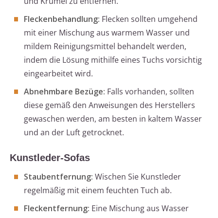
und Krümel zu entfernen.
Fleckenbehandlung:
Flecken sollten umgehend
mit einer Mischung aus warmem Wasser und
mildem Reinigungsmittel behandelt werden,
indem die Lösung mithilfe eines Tuchs vorsichtig
eingearbeitet wird.
Abnehmbare Bezüge:
Falls vorhanden, sollten
diese gemäß den Anweisungen des Herstellers
gewaschen werden, am besten in kaltem Wasser
und an der Luft getrocknet.
Kunstleder-Sofas
Staubentfernung:
Wischen Sie Kunstleder
regelmäßig mit einem feuchten Tuch ab.
Fleckentfernung:
Eine Mischung aus Wasser