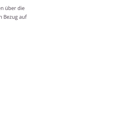
en über die
in Bezug auf