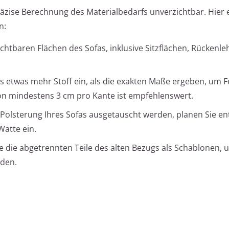
präzise Berechnung des Materialbedarfs unverzichtbar. Hier e
n:
ichtbaren Flächen des Sofas, inklusive Sitzflächen, Rückenl
s etwas mehr Stoff ein, als die exakten Maße ergeben, um F
on mindestens 3 cm pro Kante ist empfehlenswert.
e Polsterung Ihres Sofas ausgetauscht werden, planen Sie e
Watte ein.
 die abgetrennten Teile des alten Bezugs als Schablonen,
iden.