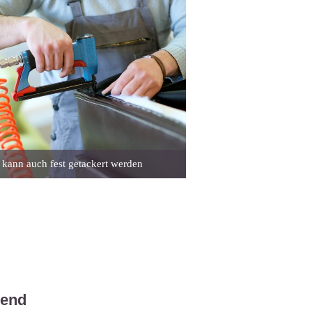
 kann auch fest getackert werden
dend