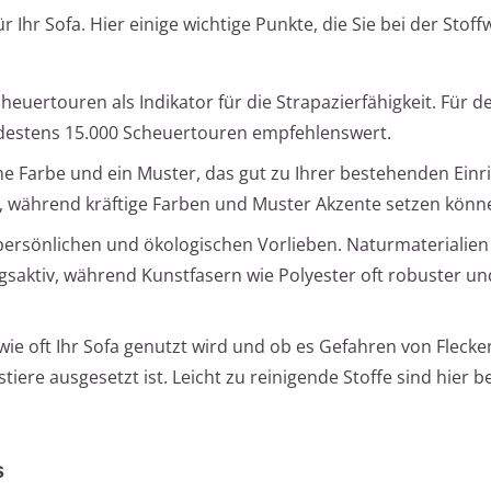
r Ihr Sofa. Hier einige wichtige Punkte, die Sie bei der Stoff
heuertouren als Indikator für die Strapazierfähigkeit. Für d
estens 15.000 Scheuertouren empfehlenswert.
e Farbe und ein Muster, das gut zu Ihrer bestehenden Einr
ig, während kräftige Farben und Muster Akzente setzen könn
 persönlichen und ökologischen Vorlieben. Naturmaterialien
saktiv, während Kunstfasern wie Polyester oft robuster un
wie oft Ihr Sofa genutzt wird und ob es Gefahren von Fleck
ere ausgesetzt ist. Leicht zu reinigende Stoffe sind hier 
s