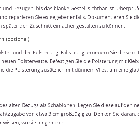
n und Bezügen, bis das blanke Gestell sichtbar ist. Überprüf
und reparieren Sie es gegebenenfalls. Dokumentieren Sie 
 später den Zuschnitt einfacher gestalten zu können.
n (optional)
ster und der Polsterung. Falls nötig, erneuern Sie diese mi
euen Polsterwatte. Befestigen Sie die Polsterung mit Kleb
e die Polsterung zusätzlich mit dünnem Vlies, um eine glat
des alten Bezugs als Schablonen. Legen Sie diese auf den n
Nahtzugabe von etwa 3 cm großzügig zu. Denken Sie daran, d
er wissen, wo sie hingehören.