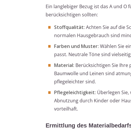
Ein langlebiger Bezug ist das A und O fü
berücksichtigen sollten:
Stoffqualität:
Achten Sie auf die Sc
normalen Hausgebrauch sind mind
Farben und Muster:
Wählen Sie ein
passt. Neutrale Töne sind vielseit
Material:
Berücksichtigen Sie Ihre
Baumwolle und Leinen sind atmung
pflegeleichter sind.
Pflegeleichtigkeit:
Überlegen Sie, 
Abnutzung durch Kinder oder Hausti
vorteilhaft.
Ermittlung des Materialbedarf