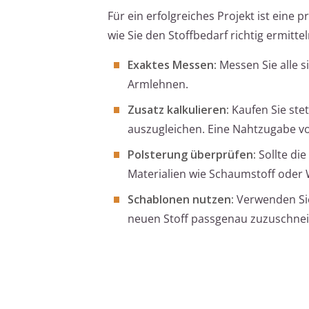
Für ein erfolgreiches Projekt ist eine 
wie Sie den Stoffbedarf richtig ermittel
Exaktes Messen:
Messen Sie alle s
Armlehnen.
Zusatz kalkulieren:
Kaufen Sie stet
auszugleichen. Eine Nahtzugabe v
Polsterung überprüfen:
Sollte di
Materialien wie Schaumstoff oder 
Schablonen nutzen:
Verwenden Sie
neuen Stoff passgenau zuzuschne