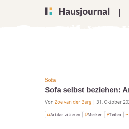
Sofa
Sofa selbst beziehen: A
Von
Zoe van der Berg
|
31. Oktober 20
Artikel zitieren
Merken
Teilen