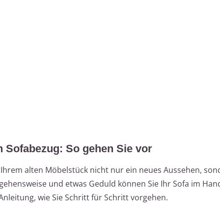
en Sofabezug: So gehen Sie vor
t Ihrem alten Möbelstück nicht nur ein neues Aussehen, so
orgehensweise und etwas Geduld können Sie Ihr Sofa im H
 Anleitung, wie Sie Schritt für Schritt vorgehen.