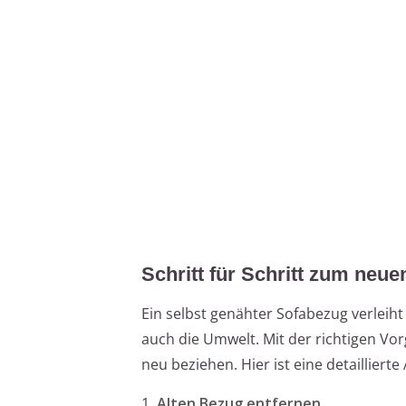
Schritt für Schritt zum neu
Ein selbst genähter Sofabezug verleih
auch die Umwelt. Mit der richtigen V
neu beziehen. Hier ist eine detaillierte
1.
Alten Bezug entfernen