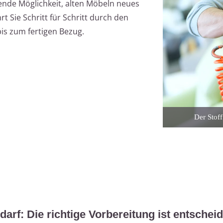
nende Möglichkeit, alten Möbeln neues
t Sie Schritt für Schritt durch den
is zum fertigen Bezug.
Der Stoff
arf: Die richtige Vorbereitung ist entschei