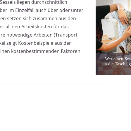
essels liegen durchschnittlich
er im Einzelfall auch über oder unter
sten setzen sich zusammen aus den
ial, den Arbeitskosten für das
re notwendige Arbeiten (Transport,
el zeigt Kostenbeispiele aus der
inzelnen kostenbestimmenden Faktoren
Wer einen Sess
in die Tasche g