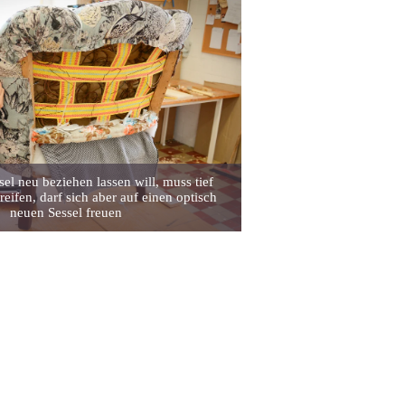
el neu beziehen lassen will, muss tief
reifen, darf sich aber auf einen optisch
neuen Sessel freuen