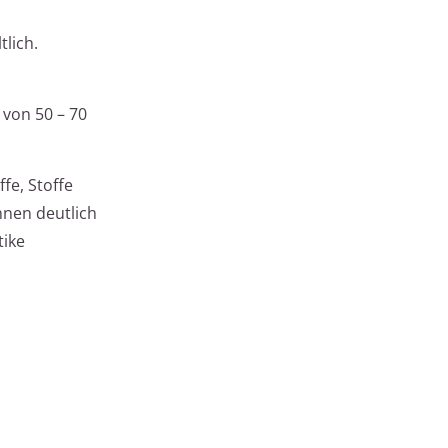
tlich.
 von 50 – 70
fe, Stoffe
nnen deutlich
tike