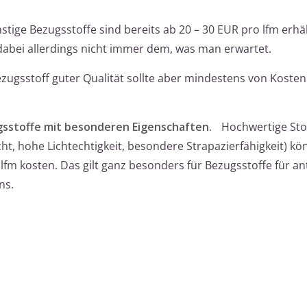
tige Bezugsstoffe sind bereits ab 20 – 30 EUR pro lfm erhäl
dabei allerdings nicht immer dem, was man erwartet.
zugsstoff guter Qualität sollte aber mindestens von Kosten
sstoffe mit besonderen Eigenschaften.
Hochwertige Stof
cht, hohe Lichtechtigkeit, besondere Strapazierfähigkeit) kö
lfm kosten. Das gilt ganz besonders für Bezugsstoffe für an
ns.