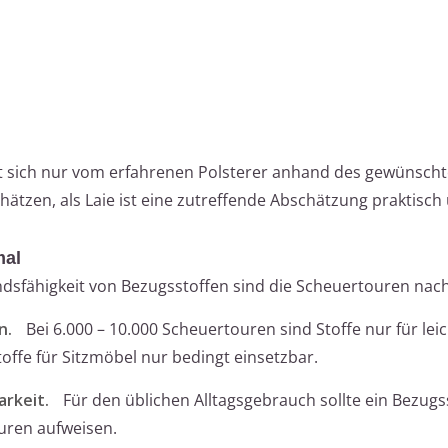
st sich nur vom erfahrenen Polsterer anhand des gewünsch
hätzen, als Laie ist eine zutreffende Abschätzung praktisch
mal
andsfähigkeit von Bezugsstoffen sind die Scheuertouren nac
n.
Bei 6.000 – 10.000 Scheuertouren sind Stoffe nur für lei
offe für Sitzmöbel nur bedingt einsetzbar.
arkeit.
Für den üblichen Alltagsgebrauch sollte ein Bezugs
uren aufweisen.