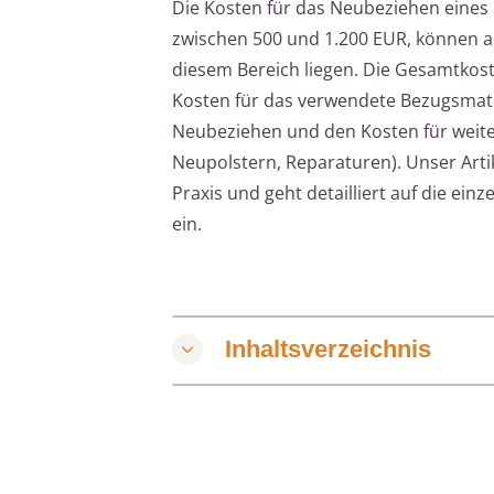
Die Kosten für das Neubeziehen eines S
zwischen 500 und 1.200 EUR, können ab
diesem Bereich liegen. Die Gesamtko
Kosten für das verwendete Bezugsmater
Neubeziehen und den Kosten für weite
Neupolstern, Reparaturen). Unser Artik
Praxis und geht detailliert auf die e
ein.
Inhaltsverzeichnis