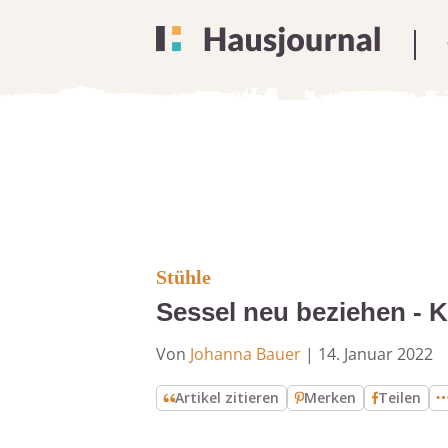
Stühle
Sessel neu beziehen - K
Von
Johanna Bauer
|
14. Januar 2022
Artikel zitieren
Merken
Teilen