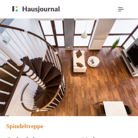
Spindeltreppe