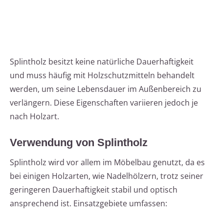
Splintholz besitzt keine natürliche Dauerhaftigkeit
und muss häufig mit Holzschutzmitteln behandelt
werden, um seine Lebensdauer im Außenbereich zu
verlängern. Diese Eigenschaften variieren jedoch je
nach Holzart.
Verwendung von Splintholz
Splintholz wird vor allem im Möbelbau genutzt, da es
bei einigen Holzarten, wie Nadelhölzern, trotz seiner
geringeren Dauerhaftigkeit stabil und optisch
ansprechend ist. Einsatzgebiete umfassen: