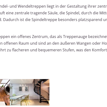
del- und Wendeltreppen liegt in der Gestaltung ihrer zent
uft eine zentrale tragende Säule, die Spindel, durch die Mitt
nd. Dadurch ist die Spindeltreppe besonders platzsparend u
ppen ein offenes Zentrum, das als Treppenauge bezeichnet
esen offenen Raum und sind an den äußeren Wangen oder H
führt zu flacheren und bequemeren Stufen, was den Komfor