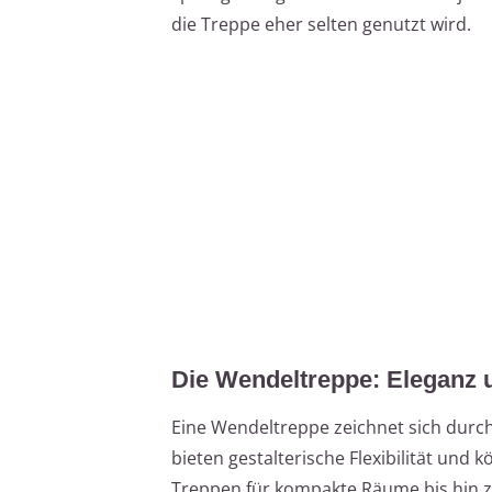
die Treppe eher selten genutzt wird.
Die Wendeltreppe: Eleganz u
Eine Wendeltreppe zeichnet sich durch
bieten gestalterische Flexibilität und 
Treppen für kompakte Räume bis hin z