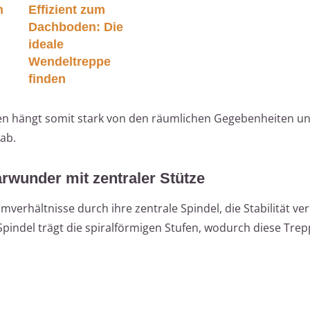
n
Effizient zum
Dachboden: Die
ideale
Wendeltreppe
finden
en hängt somit stark von den räumlichen Gegebenheiten u
ab.
rwunder mit zentraler Stütze
verhältnisse durch ihre zentrale Spindel, die Stabilität ver
pindel trägt die spiralförmigen Stufen, wodurch diese Tre