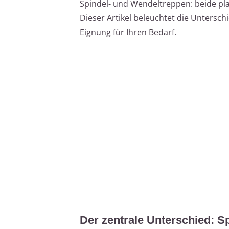
Spindel- und Wendeltreppen: beide pl
Dieser Artikel beleuchtet die Untersch
Eignung für Ihren Bedarf.
Der zentrale Unterschied: S