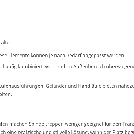
talten:
ese Elemente können je nach Bedarf angepasst werden.
n häufig kombiniert, während im Außenbereich überwiegend
tufenausführungen, Geländer und Handläufe bieten nahez
iten.
fen machen Spindeltreppen weniger geeignet für den Tran
ch eine praktische und stilvolle Lösung, wenn der Platz beg