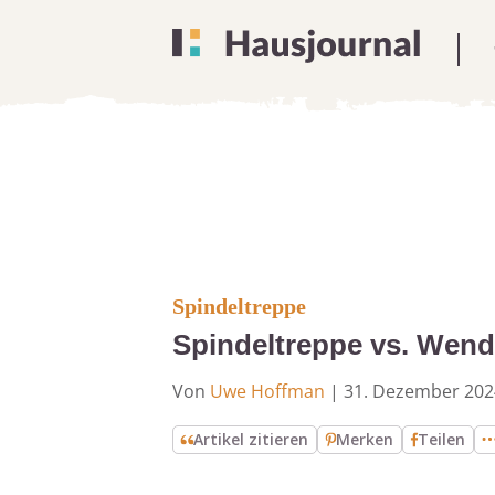
Spindeltreppe
Spindeltreppe vs. Wende
Von
Uwe Hoffman
|
31. Dezember 202
Artikel zitieren
Merken
Teilen