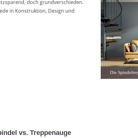
atzsparend, doch grundverschieden.
iede in Konstruktion, Design und
Die Spindeltre
pindel vs. Treppenauge