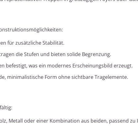
onstruktionsmöglichkeiten:
 für zusätzliche Stabilität.
tragen die Stufen und bieten solide Begrenzung.
en befestigt, was ein modernes Erscheinungsbild erzeugt.
e, minimalistische Form ohne sichtbare Tragelemente.
ältig:
z, Metall oder einer Kombination aus beiden, passend zu I