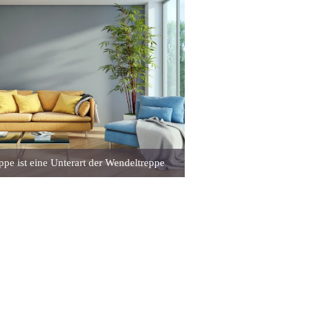
ppe ist eine Unterart der Wendeltreppe