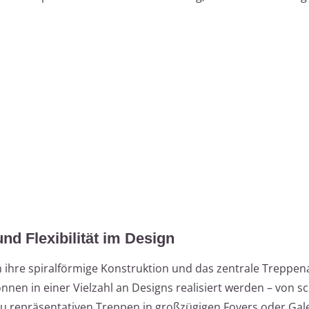
nd Flexibilität im Design
 ihre spiralförmige Konstruktion und das zentrale Treppen
können in einer Vielzahl an Designs realisiert werden – von 
u repräsentativen Treppen in großzügigen Foyers oder Gale