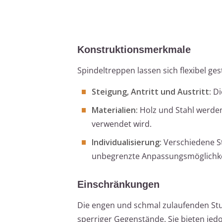
Konstruktionsmerkmale
Spindeltreppen lassen sich flexibel ges
Steigung, Antritt und Austritt:
Di
Materialien:
Holz und Stahl werde
verwendet wird.
Individualisierung:
Verschiedene S
unbegrenzte Anpassungsmöglichke
Einschränkungen
Die engen und schmal zulaufenden Stu
sperriger Gegenstände. Sie bieten jedo