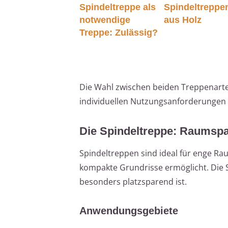
Spindeltreppe als
Spindeltreppe
notwendige
aus Holz
Treppe: Zulässig?
Die Wahl zwischen beiden Treppenart
individuellen Nutzungsanforderungen 
Die Spindeltreppe: Raumspa
Spindeltreppen sind ideal für enge Raum
kompakte Grundrisse ermöglicht. Die S
besonders platzsparend ist.
Anwendungsgebiete