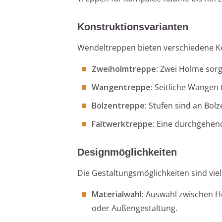
Konstruktionsvarianten
Wendeltreppen bieten verschiedene K
Zweiholmtreppe:
Zwei Holme sorgen
Wangentreppe:
Seitliche Wangen 
Bolzentreppe:
Stufen sind an Bolz
Faltwerktreppe:
Eine durchgehend
Designmöglichkeiten
Die Gestaltungsmöglichkeiten sind vielf
Materialwahl:
Auswahl zwischen Hol
oder Außengestaltung.