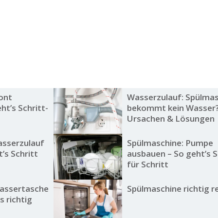
ont
Wasserzulauf: Spülma
ht’s Schritt-
bekommt kein Wasser
Ursachen & Lösungen
asserzulauf
Spülmaschine: Pumpe
t’s Schritt
ausbauen – So geht’s S
für Schritt
Wassertasche
Spülmaschine richtig r
s richtig