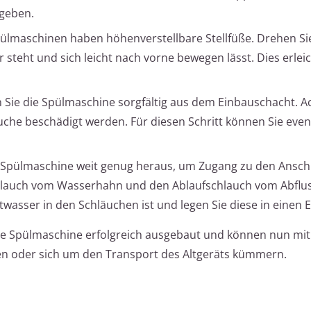
ugeben.
ülmaschinen haben höhenverstellbare Stellfüße. Drehen Sie
r steht und sich leicht nach vorne bewegen lässt. Dies erlei
 Sie die Spülmaschine sorgfältig aus dem Einbauschacht. A
uche beschädigt werden. Für diesen Schritt können Sie eventu
e Spülmaschine weit genug heraus, um Zugang zu den Ansch
chlauch vom Wasserhahn und den Ablaufschlauch vom Abflus
twasser in den Schläuchen ist und legen Sie diese in einen 
re Spülmaschine erfolgreich ausgebaut und können nun mit
ren oder sich um den Transport des Altgeräts kümmern.