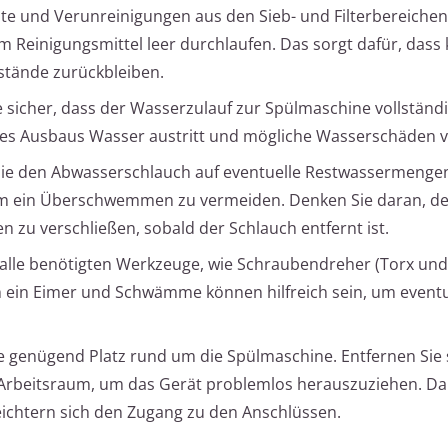
ste und Verunreinigungen aus den Sieb- und Filterbereichen
 Reinigungsmittel leer durchlaufen. Das sorgt dafür, dass 
tände zurückbleiben.
e sicher, dass der Wasserzulauf zur Spülmaschine vollständ
 des Ausbaus Wasser austritt und mögliche Wasserschäden v
Sie den Abwasserschlauch auf eventuelle Restwassermenge
, um ein Überschwemmen zu vermeiden. Denken Sie daran, d
n zu verschließen, sobald der Schlauch entfernt ist.
 alle benötigten Werkzeuge, wie Schraubendreher (Torx un
 ein Eimer und Schwämme können hilfreich sein, um eventu
e genügend Platz rund um die Spülmaschine. Entfernen Sie
Arbeitsraum, um das Gerät problemlos herauszuziehen. Da
eichtern sich den Zugang zu den Anschlüssen.