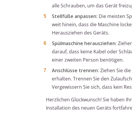
alle Schrauben, um das Gerät freiz
Stellfüße anpassen:
Die meisten Sp
weit hinein, dass die Maschine locke
Herausziehen des Geräts.
Spülmaschine herausziehen:
Ziehen
darauf, dass keine Kabel oder Schlä
einer zweiten Person benötigen.
Anschlüsse trennen:
Ziehen Sie di
erhalten. Trennen Sie den Zulaufs
Vergewissern Sie sich, dass kein Res
Herzlichen Glückwunsch! Sie haben Ih
Installation des neuen Geräts fortfah