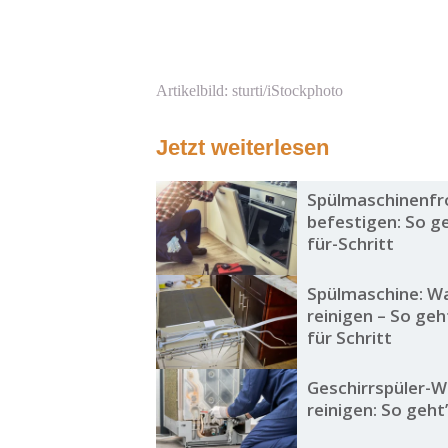
Artikelbild: sturti/iStockphoto
Jetzt weiterlesen
Spülmaschinenfr
befestigen: So ge
für-Schritt
Spülmaschine: W
reinigen – So geh
für Schritt
Geschirrspüler-
reinigen: So geht’