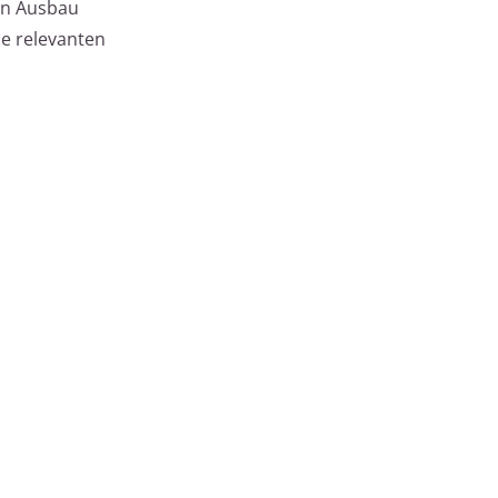
ten Ausbau
le relevanten