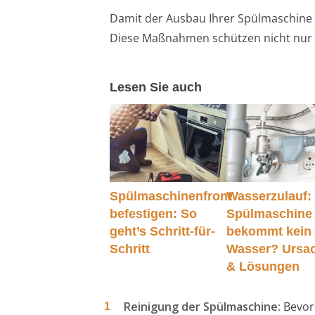
Damit der Ausbau Ihrer Spülmaschine r
Diese Maßnahmen schützen nicht nur I
Lesen Sie auch
Spülmaschinenfront
Wasserzulauf:
befestigen: So
Spülmaschine
geht’s Schritt-für-
bekommt kein
Schritt
Wasser? Ursa
& Lösungen
Reinigung der Spülmaschine:
Bevor 