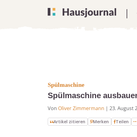
Spülmaschine
Spülmaschine ausbauen:
Von
Oliver Zimmermann
|
23. August 
Artikel zitieren
Merken
Teilen