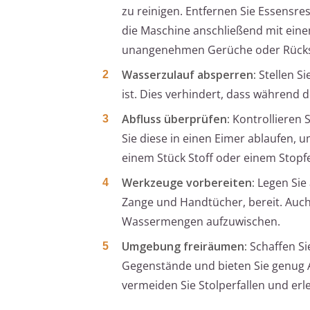
zu reinigen. Entfernen Sie Essensre
die Maschine anschließend mit einem
unangenehmen Gerüche oder Rücks
Wasserzulauf absperren:
Stellen Si
ist. Dies verhindert, dass während
Abfluss überprüfen:
Kontrollieren 
Sie diese in einen Eimer ablaufen
einem Stück Stoff oder einem Stopfe
Werkzeuge vorbereiten:
Legen Sie
Zange und Handtücher, bereit. Auch
Wassermengen aufzuwischen.
Umgebung freiräumen:
Schaffen Si
Gegenstände und bieten Sie genug 
vermeiden Sie Stolperfallen und erl