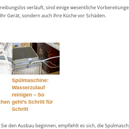
eibungslos verläuft, sind einige wesentliche Vorbereitung
hr Gerät, sondern auch Ihre Küche vor Schäden.
Spülmaschine:
Wasserzulauf
reinigen – So
chen
geht’s Schritt für
Schritt
Sie den Ausbau beginnen, empfiehlt es sich, die Spülmasch