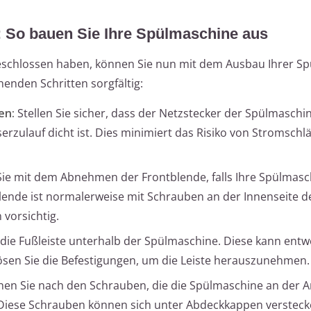
ng: So bauen Sie Ihre Spülmaschine aus
eschlossen haben, können Sie nun mit dem Ausbau Ihrer S
henden Schritten sorgfältig:
en:
Stellen Sie sicher, dass der Netzstecker der Spülmaschi
rzulauf dicht ist. Dies minimiert das Risiko von Stromsch
ie mit dem Abnehmen der Frontblende, falls Ihre Spülmasc
 Blende ist normalerweise mit Schrauben an der Innenseite d
 vorsichtig.
 die Fußleiste unterhalb der Spülmaschine. Diese kann ent
Lösen Sie die Befestigungen, um die Leiste herauszunehmen.
en Sie nach den Schrauben, die die Spülmaschine an der Ar
 Diese Schrauben können sich unter Abdeckkappen versteck