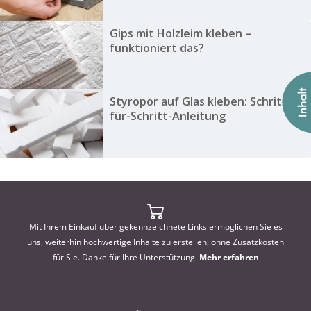
Gips mit Holzleim kleben –
funktioniert das?
Styropor auf Glas kleben: Schritt-
für-Schritt-Anleitung
Mit Ihrem Einkauf über gekennzeichnete Links ermöglichen Sie es
uns, weiterhin hochwertige Inhalte zu erstellen, ohne Zusatzkosten
für Sie. Danke für Ihre Unterstützung.
Mehr erfahren