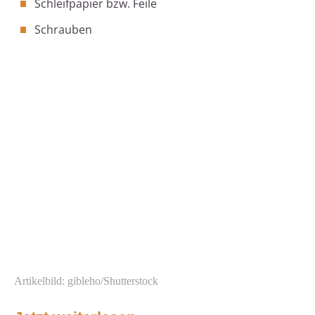
Schleifpapier bzw. Feile
Schrauben
Artikelbild: gibleho/Shutterstock