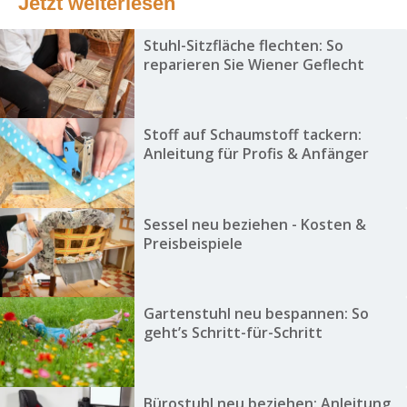
Jetzt weiterlesen
Stuhl-Sitzfläche flechten: So
reparieren Sie Wiener Geflecht
Stoff auf Schaumstoff tackern:
Anleitung für Profis & Anfänger
Sessel neu beziehen - Kosten &
Preisbeispiele
Gartenstuhl neu bespannen: So
geht’s Schritt-für-Schritt
Bürostuhl neu beziehen: Anleitung