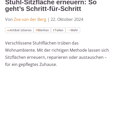
Stuhl-Sitzfläche erneuern: So
geht’s Schritt-für-Schritt
Von
Zoe van der Berg
|
22. Oktober 2024
Artikel zitieren
Merken
Teilen
Mehr
Verschlissene Stuhlflächen trüben das
Wohnambiente. Mit der richtigen Methode lassen sich
Sitzflächen erneuern, reparieren oder austauschen –
für ein gepflegtes Zuhause.