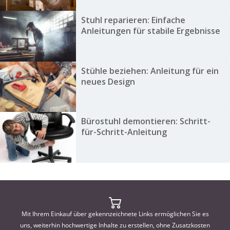
Stuhl reparieren: Einfache
Anleitungen für stabile Ergebnisse
Stühle beziehen: Anleitung für ein
neues Design
Bürostuhl demontieren: Schritt-
für-Schritt-Anleitung
Mit Ihrem Einkauf über gekennzeichnete Links ermöglichen Sie es
uns, weiterhin hochwertige Inhalte zu erstellen, ohne Zusatzkosten