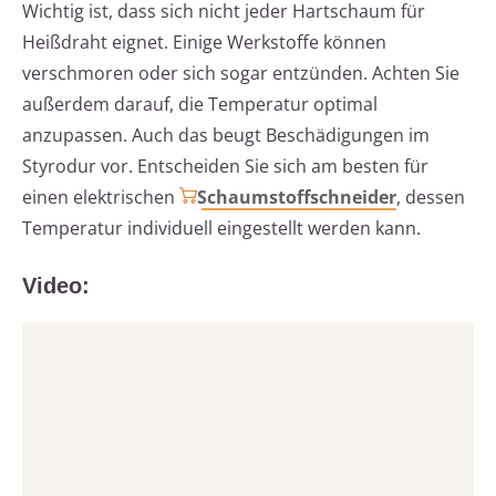
Wichtig ist, dass sich nicht jeder Hartschaum für
Heißdraht eignet. Einige Werkstoffe können
verschmoren oder sich sogar entzünden. Achten Sie
außerdem darauf, die Temperatur optimal
anzupassen. Auch das beugt Beschädigungen im
Styrodur vor. Entscheiden Sie sich am besten für
einen elektrischen
Schaumstoffschneider
, dessen
Temperatur individuell eingestellt werden kann.
Video: