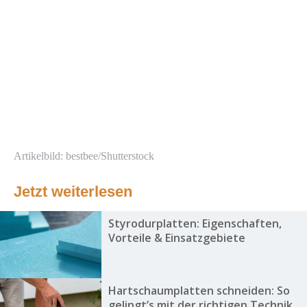
Artikelbild: bestbee/Shutterstock
Jetzt weiterlesen
Styrodurplatten: Eigenschaften,
Vorteile & Einsatzgebiete
Hartschaumplatten schneiden: So
gelingt’s mit der richtigen Technik