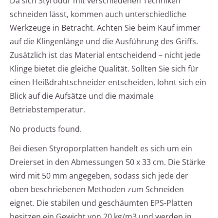
Da sich Styrodur mit verschiedenen Techniken
schneiden lässt, kommen auch unterschiedliche
Werkzeuge in Betracht. Achten Sie beim Kauf immer
auf die Klingenlänge und die Ausführung des Griffs.
Zusätzlich ist das Material entscheidend – nicht jede
Klinge bietet die gleiche Qualität. Sollten Sie sich für
einen Heißdrahtschneider entscheiden, lohnt sich ein
Blick auf die Aufsätze und die maximale
Betriebstemperatur.
No products found.
Bei diesen Styroporplatten handelt es sich um ein
Dreierset in den Abmessungen 50 x 33 cm. Die Stärke
wird mit 50 mm angegeben, sodass sich jede der
oben beschriebenen Methoden zum Schneiden
eignet. Die stabilen und geschäumten EPS-Platten
besitzen ein Gewicht von 20 kg/m3 und werden in