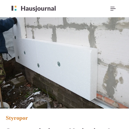
Styropor