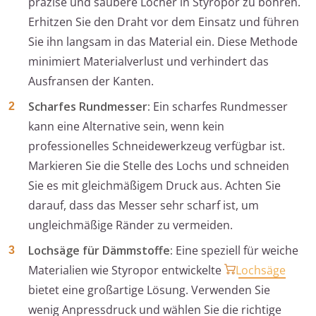
präzise und saubere Löcher in Styropor zu bohren.
Erhitzen Sie den Draht vor dem Einsatz und führen
Sie ihn langsam in das Material ein. Diese Methode
minimiert Materialverlust und verhindert das
Ausfransen der Kanten.
Scharfes Rundmesser:
Ein scharfes Rundmesser
kann eine Alternative sein, wenn kein
professionelles Schneidewerkzeug verfügbar ist.
Markieren Sie die Stelle des Lochs und schneiden
Sie es mit gleichmäßigem Druck aus. Achten Sie
darauf, dass das Messer sehr scharf ist, um
ungleichmäßige Ränder zu vermeiden.
Lochsäge für Dämmstoffe:
Eine speziell für weiche
Materialien wie Styropor entwickelte
Lochsäge
bietet eine großartige Lösung. Verwenden Sie
wenig Anpressdruck und wählen Sie die richtige