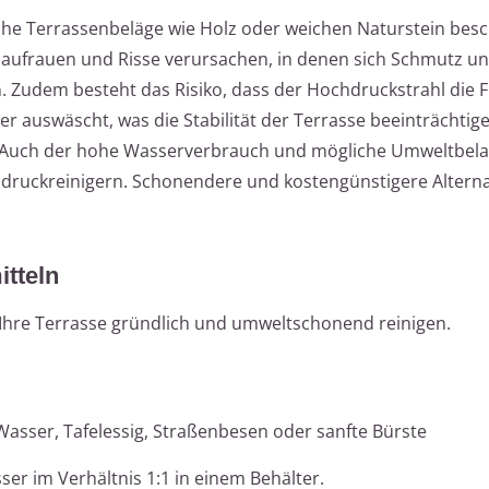
che Terrassenbeläge wie Holz oder weichen Naturstein bes
 aufrauen und Risse verursachen, in denen sich Schmutz 
n. Zudem besteht das Risiko, dass der Hochdruckstrahl die 
er auswäscht, was die Stabilität der Terrasse beeinträchtig
 Auch der hohe Wasserverbrauch und mögliche Umweltbel
ruckreinigern. Schonendere und kostengünstigere Alterna
tteln
 Ihre Terrasse gründlich und umweltschonend reinigen.
asser, Tafelessig, Straßenbesen oder sanfte Bürste
er im Verhältnis 1:1 in einem Behälter.