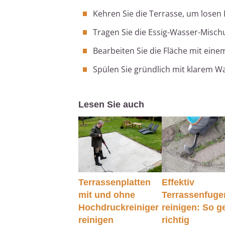
Kehren Sie die Terrasse, um losen 
Tragen Sie die Essig-Wasser-Mischu
Bearbeiten Sie die Fläche mit eine
Spülen Sie gründlich mit klarem W
Lesen Sie auch
Terrassenplatten
Effektiv
mit und ohne
Terrassenfuge
Hochdruckreiniger
reinigen: So g
reinigen
richtig