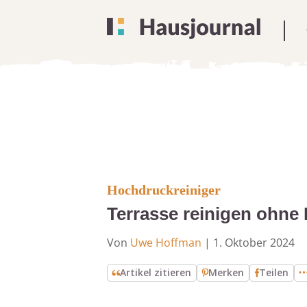
Hochdruckreiniger
Terrasse reinigen ohne 
Von
Uwe Hoffman
|
1. Oktober 2024
Artikel zitieren
Merken
Teilen