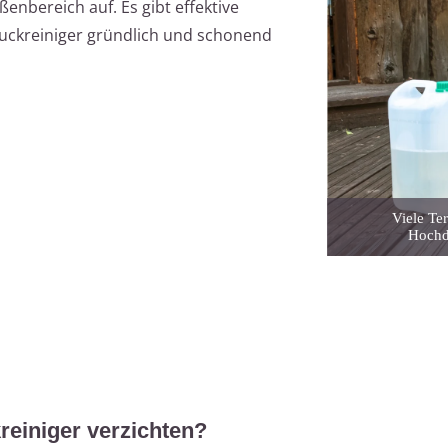
enbereich auf. Es gibt effektive
uckreiniger gründlich und schonend
Viele Te
Hochdr
einiger verzichten?