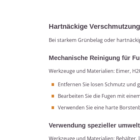
Hartnäckige Verschmutzung
Bei starkem Grünbelag oder hartnäck
Mechanische Reinigung für F
Werkzeuge und Materialien: Eimer, H2
Entfernen Sie losen Schmutz und 
Bearbeiten Sie die Fugen mit eine
Verwenden Sie eine harte Borstenb
Verwendung spezieller umwelt
Werkzeuge und Materialien: Behälter,