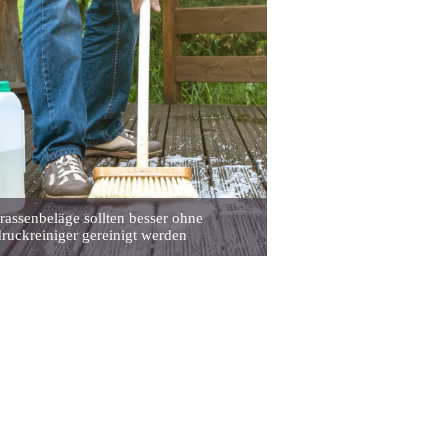
rrassenbeläge sollten besser ohne
uckreiniger gereinigt werden