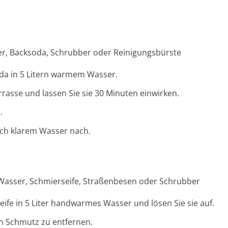
er, Backsoda, Schrubber oder Reinigungsbürste
da in 5 Litern warmem Wasser.
rrasse und lassen Sie sie 30 Minuten einwirken.
.
lich klarem Wasser nach.
Wasser, Schmierseife, Straßenbesen oder Schrubber
eife in 5 Liter handwarmes Wasser und lösen Sie sie auf.
n Schmutz zu entfernen.