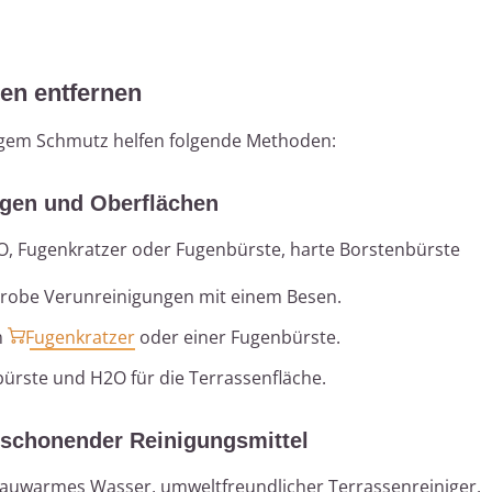
en entfernen
igem Schmutz helfen folgende Methoden:
ugen und Oberflächen
O, Fugenkratzer oder Fugenbürste, harte Borstenbürste
grobe Verunreinigungen mit einem Besen.
m
Fugenkratzer
oder einer Fugenbürste.
ürste und H2O für die Terrassenfläche.
schonender Reinigungsmittel
 lauwarmes Wasser, umweltfreundlicher Terrassenreiniger,