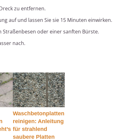
Dreck zu entfernen.
ng auf und lassen Sie sie 15 Minuten einwirken.
m Straßenbesen oder einer sanften Bürste.
asser nach.
Waschbetonplatten
n
reinigen: Anleitung
eht’s
für strahlend
saubere Platten